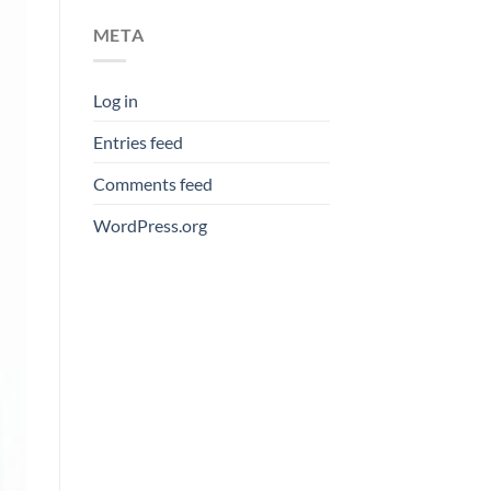
META
Log in
Entries feed
Comments feed
WordPress.org