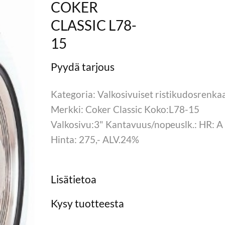
COKER
CLASSIC L78-
15
Kategoria: Valkosivuiset ristikudosrenka
Merkki: Coker Classic Koko:L78-15
Valkosivu:3" Kantavuus/nopeuslk.: HR: A
Hinta: 275,- ALV.24%
Lisätietoa
Kysy tuotteesta