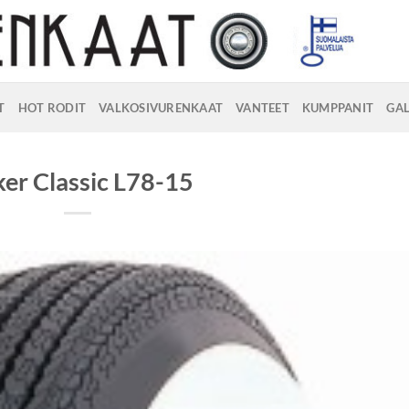
T
HOT RODIT
VALKOSIVURENKAAT
VANTEET
KUMPPANIT
GAL
er Classic L78-15