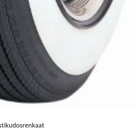
istikudosrenkaat