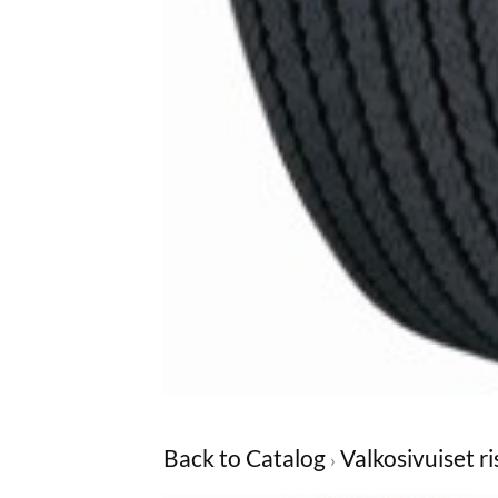
Back to Catalog
Valkosivuiset r