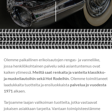
Olemme paikallinen erikoisautojen rengas- ja vanneliike,
jossa henkilökohtainen palvelu sekä asiantuntemus ovat
kaiken ytimessä.
Meiltä saat renkaita ja vanteita klassikko-
ja muskeliautoihin sekä Hot Rodeihin.
Olemme toimittaneet
laadukkaita tuotteita ja ensiluokkaista
palvelua jo vuodesta
1971
alkaen.
Tarjoamme laajan valikoiman tuotteita, jotka vastaavat
jokaisen asiakkaan tarpeita. Vantaan toimipisteestämme