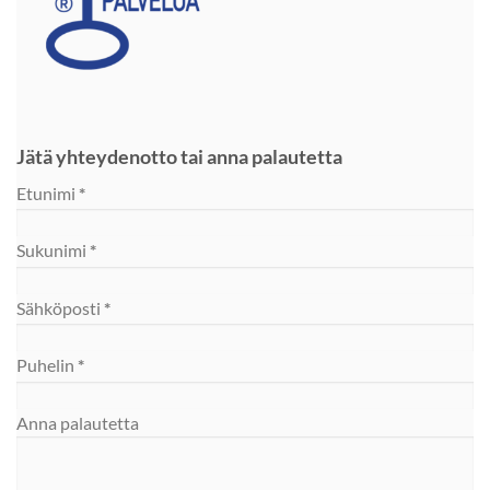
Jätä yhteydenotto tai anna palautetta
Section
Etunimi
*
Sukunimi
*
Sähköposti
*
Puhelin
*
Anna palautetta