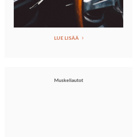
LUE LISÄÄ
Muskeliautot