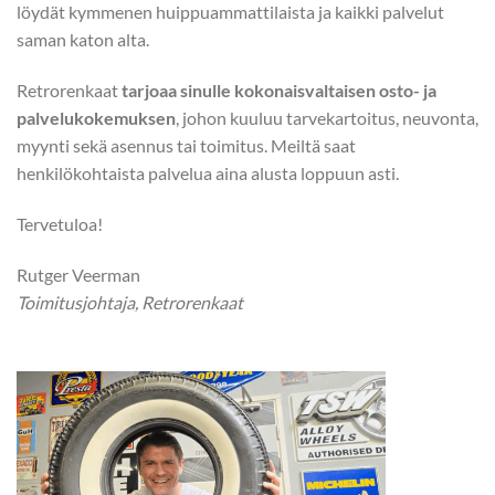
löydät kymmenen huippuammattilaista ja kaikki palvelut
saman katon alta.
Retrorenkaat
tarjoaa sinulle kokonaisvaltaisen osto- ja
palvelukokemuksen
, johon kuuluu tarvekartoitus, neuvonta,
myynti sekä asennus tai toimitus. Meiltä saat
henkilökohtaista palvelua aina alusta loppuun asti.
Tervetuloa!
Rutger Veerman
Toimitusjohtaja, Retrorenkaat