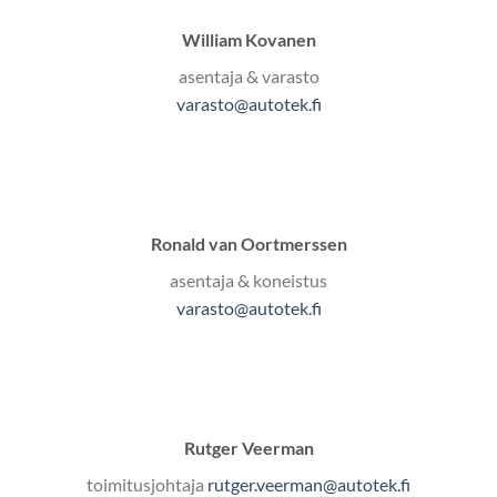
William Kovanen
asentaja & varasto
varasto@autotek.fi
Ronald van Oortmerssen
asentaja & koneistus
varasto@autotek.fi
Rutger Veerman
toimitusjohtaja
rutger.veerman@autotek.fi