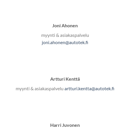
Joni Ahonen
myynti & asiakaspalvelu
joni.ahonen@autotek.fi
Artturi Kenttä
myynti & asiakaspalvelu
artturi.kentta@autotek.fi
Harri Juvonen