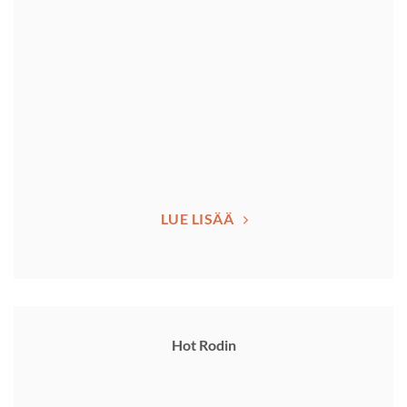
LUE LISÄÄ
Hot Rodin