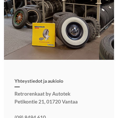
Yhteystiedot ja aukiolo
Retrorenkaat by Autotek
Petikontie 21, 01720 Vantaa
(09) 8494 610