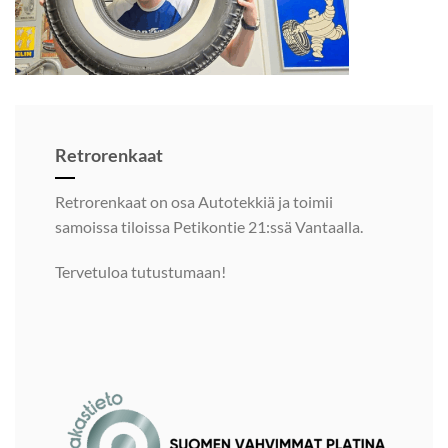
Retrorenkaat
Retrorenkaat on osa Autotekkiä ja toimii
samoissa tiloissa Petikontie 21:ssä Vantaalla.
Tervetuloa tutustumaan!