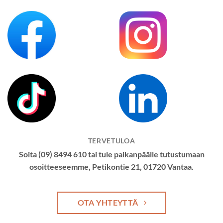
TERVETULOA
Soita (09) 8494 610 tai tule paikanpäälle tutustumaan
osoitteeseemme, Petikontie 21, 01720 Vantaa.
OTA YHTEYTTÄ