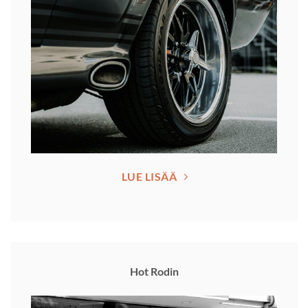
LUE LISÄÄ
Hot Rodin