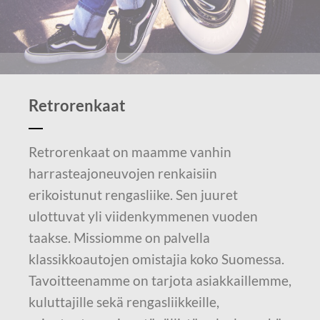
Retrorenkaat
Retrorenkaat on maamme vanhin
harrasteajoneuvojen renkaisiin
erikoistunut rengasliike. Sen juuret
ulottuvat yli viidenkymmenen vuoden
taakse. Missiomme on palvella
klassikkoautojen omistajia koko Suomessa.
Tavoitteenamme on tarjota asiakkaillemme,
kuluttajille sekä rengasliikkeille,