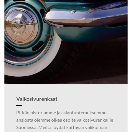
Valkosivurenkaat
Pitkän historiamme ja asiantuntemuksemme
ansiosta olemme oikea osoite valkosivurenkaille
Suomessa. Meiltä löydät kattavan valikoiman