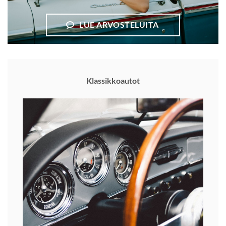
LUE ARVOSTELUITA
Klassikkoautot