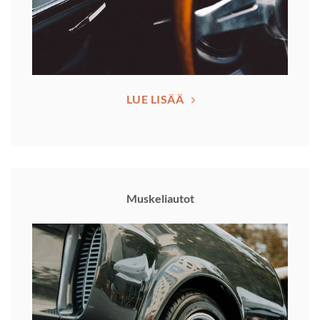
LUE LISÄÄ
Muskeliautot