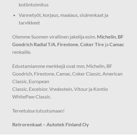
kotiintoimitus
Vannetyöt, korjaus, maalaus, sisärenkaat ja
tarvikkeet
Olemme Suomen virallinen jakelija esim.
Michelin
,
BF
Goodrich Radial T/A
,
Firestone
,
Coker Tire
ja
Camac
renkaille.
Edustamiamme merkkejä ovat mm, Michelin, BF
Goodrich, Firestone, Camac, Coker Classic, American
Classic, European
Classic, Excelsior, Vredestein, Vitour ja Kontio
WhitePaw Classic.
Tervetuloa tutustumaan!
Retrorenkaat – Autotek Finland Oy