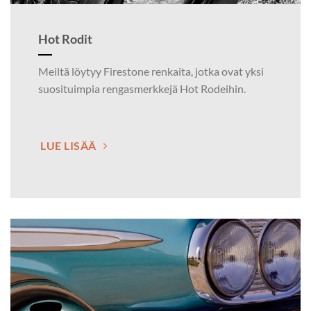
Hot Rodit
Meiltä löytyy Firestone renkaita, jotka ovat yksi
suosituimpia rengasmerkkejä Hot Rodeihin.
LUE LISÄÄ