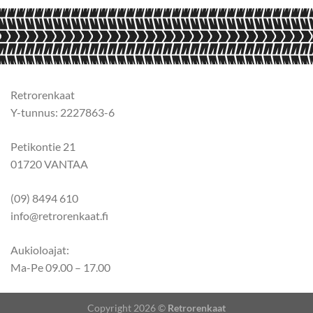
Retrorenkaat
Y-tunnus: 2227863-6
Petikontie 21
01720 VANTAA
(09) 8494 610
info@retrorenkaat.fi
Aukioloajat:
Ma-Pe 09.00 – 17.00
Copyright 2026 ©
Retrorenkaat