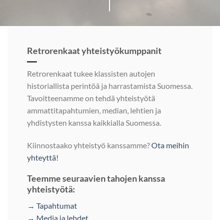
Retrorenkaat yhteistyökumppanit
Retrorenkaat tukee klassisten autojen
historiallista perintöä ja harrastamista Suomessa.
Tavoitteenamme on tehdä yhteistyötä
ammattitapahtumien, median, lehtien ja
yhdistysten kanssa kaikkialla Suomessa.
Kiinnostaako yhteistyö kanssamme?
Ota meihin
yhteyttä!
Teemme seuraavien tahojen kanssa
yhteistyötä:
→ Tapahtumat
→ Media ja lehdet