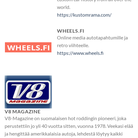
world.
https://kustomrama.com/
WHEELS.FI
Online media autotapahtumille ja
retro viihteelle.
https://www.wheels.fi
V8 MAGAZINE
V8-Magazine on suomalaisen hot roddingin pioneeri, joka
perustettiin jo yli 40 vuotta sitten, vuonna 1978. Veekasi elää
ja hengittää amerikkalaisia autoja, lehdestä löytyy kaikki