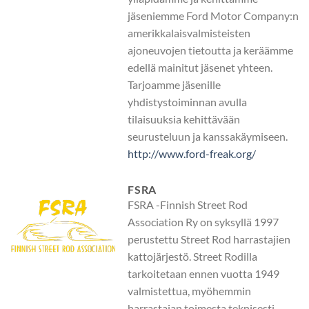
jäseniemme Ford Motor Company:n
amerikkalaisvalmisteisten
ajoneuvojen tietoutta ja keräämme
edellä mainitut jäsenet yhteen.
Tarjoamme jäsenille
yhdistystoiminnan avulla
tilaisuuksia kehittävään
seurusteluun ja kanssakäymiseen.
http://www.ford-freak.org/
FSRA
FSRA -Finnish Street Rod
Association Ry on syksyllä 1997
perustettu Street Rod harrastajien
kattojärjestö. Street Rodilla
tarkoitetaan ennen vuotta 1949
valmistettua, myöhemmin
harrastajan toimesta teknisesti