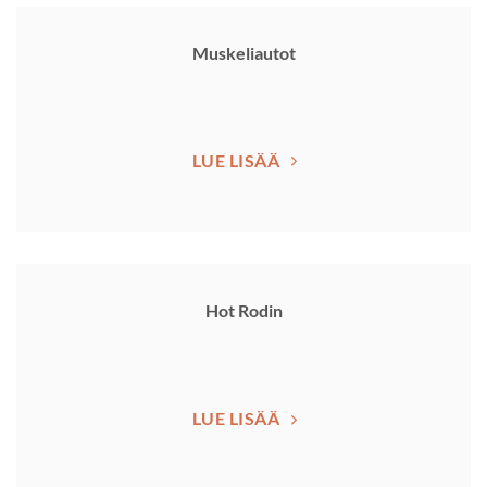
Muskeliautot
LUE LISÄÄ
Hot Rodin
LUE LISÄÄ