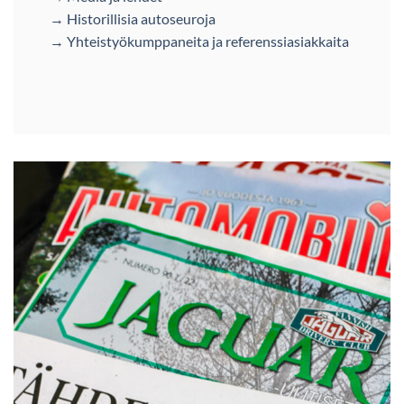
→ Historillisia autoseuroja
→ Yhteistyökumppaneita ja referenssiasiakkaita