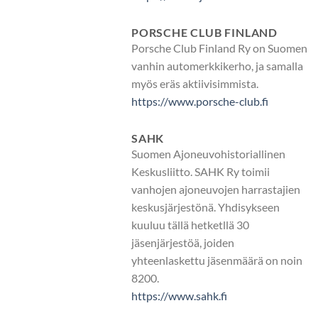
PORSCHE CLUB FINLAND
Porsche Club Finland Ry on Suomen
vanhin automerkkikerho, ja samalla
myös eräs aktiivisimmista.
https://www.porsche-club.fi
SAHK
Suomen Ajoneuvohistoriallinen
Keskusliitto. SAHK Ry toimii
vanhojen ajoneuvojen harrastajien
keskusjärjestönä. Yhdisykseen
kuuluu tällä hetketllä 30
jäsenjärjestöä, joiden
yhteenlaskettu jäsenmäärä on noin
8200.
https://www.sahk.fi