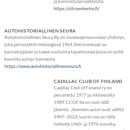
ja kunnostusprojekteista.
https://citroenkerho.fi/
AUTOHISTORIALLINEN SEURA
Autohistoriallinen Seura Ry on museoajoneuvoalan yhdistys,
joka perustettiin Helsingissä 1964. Retrorenkaat on
kannatusjäsen ja tukee vuotuista tapahtumaa jossa on esillä
kauniita autoja Suomesta.
https://www.autohistoriallinenseura.fi
CADILLAC CLUB OF FINLAND
Cadillac Club of Finland ry on
perustettu 1977 ja rekisteröity
1989. CCOF:lla on noin 600
jäsentä. Jäsenten autot ovat väliltä
1907–2023, suurin osa on tällä
hetkellä 1960- ja 1970-luvuilta,