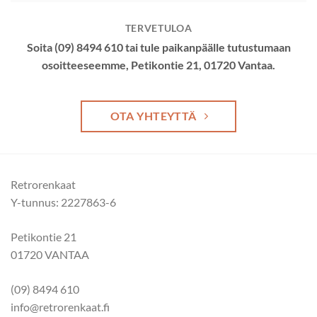
TERVETULOA
Soita (09) 8494 610 tai tule paikanpäälle tutustumaan
osoitteeseemme, Petikontie 21, 01720 Vantaa.
OTA YHTEYTTÄ
Retrorenkaat
Y-tunnus: 2227863-6
Petikontie 21
01720 VANTAA
(09) 8494 610
info@retrorenkaat.fi