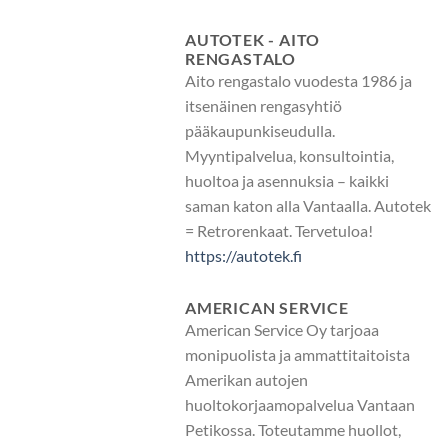
AUTOTEK - AITO
RENGASTALO
Aito rengastalo vuodesta 1986 ja
itsenäinen rengasyhtiö
pääkaupunkiseudulla.
Myyntipalvelua, konsultointia,
huoltoa ja asennuksia – kaikki
saman katon alla Vantaalla. Autotek
= Retrorenkaat. Tervetuloa!
https://autotek.fi
AMERICAN SERVICE
American Service Oy tarjoaa
monipuolista ja ammattitaitoista
Amerikan autojen
huoltokorjaamopalvelua Vantaan
Petikossa. Toteutamme huollot,