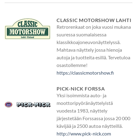
CLASSIC MOTORSHOW LAHTI
Retrorenkaat on joka vuosi mukana
suuressa suomalaisessa
klassikkoajoneuvonäyttelyssä.
Mahtava näyttely jossa hienoja
autoja ja tuotteita esillä. Tervetuloa
osastollemme!
https://classicmotorshow.fi
PICK-NICK FORSSA
Yksi isoimmista auto- ja
moottoripyöränäyttelyistä
vuodesta 1983, näyttely
järjestetään Forssassa jossa 20 000
kävijää ja 2500 autoa näytteillä.
http://www.pick-nick.com