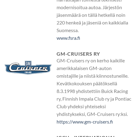
modernisoitua autoa. Järjestön
jäsenmäärä on tällä hetkellä noin
220 henkeä ja jäseniä on kaikkialla
Suomessa.
www.fsra.fi
GM-CRUISERS RY
GM-Cruisers ry on kerho kaikille
amerikkalaisen GM-auton
omistajille ja niistä kiinnostuneille.
Kevätkokouksen päätöksellä
8.3.1998 yhdistettiin Buick Racing
ry, Finnish Impala Club ry ja Pontiac
Club yhdeksi yhteiseksi
yhdistykseksi, GM-Cruisers ry:ksi.
https://www.gm-cruisers.fi