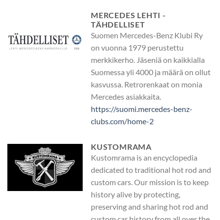
MERCEDES LEHTI -
TÄHDELLISET
Suomen Mercedes-Benz Klubi Ry
on vuonna 1979 perustettu
merkkikerho. Jäseniä on kaikkialla
Suomessa yli 4000 ja määrä on ollut
kasvussa. Retrorenkaat on monia
Mercedes asiakkaita.
https://suomi.mercedes-benz-
clubs.com/home-2
KUSTOMRAMA
Kustomrama is an encyclopedia
dedicated to traditional hot rod and
custom cars. Our mission is to keep
history alive by protecting,
preserving and sharing hot rod and
custom car history from all over the