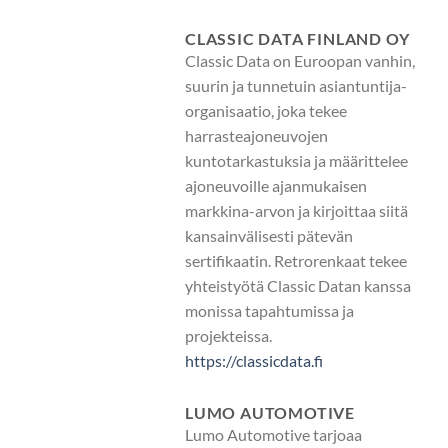
CLASSIC DATA FINLAND OY
Classic Data on Euroopan vanhin,
suurin ja tunnetuin asiantuntija-
organisaatio, joka tekee
harrasteajoneuvojen
kuntotarkastuksia ja määrittelee
ajoneuvoille ajanmukaisen
markkina-arvon ja kirjoittaa siitä
kansainvälisesti pätevän
sertifikaatin. Retrorenkaat tekee
yhteistyötä Classic Datan kanssa
monissa tapahtumissa ja
projekteissa.
https://classicdata.fi
LUMO AUTOMOTIVE
Lumo Automotive tarjoaa