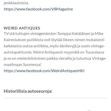
jenkkiautoista.
https://www.facebook.com/V8Magazine
WEIRD ANTIQUES
TV:stä tuttujen vintagemiesten Tomppa Kekäläisen ja Mike
Kaireniuksen putiikista voit löytää liikeen nimen mukaisesti
kaikelaista outoa antiikkia, myös äänilevyjä ja usein vintage-
autotapahtumia. Weird Antiquesin myymälä on Tuusulassa
ja se on mielenkiintoinen paikka vierailla ja tutustua Vintage-
maailmaan Suomessa!
https://www.facebook.com/WeirdAntiquesHKI
Historillisia autoseuroja: