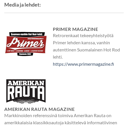
Media ja lehdet:
PRIMER MAGAZINE
Retrorenkaat tekeeyhteistyötä
Primer lehden kanssa, vanhin
autenttinen Suomalainen Hot Rod
lehti.
https://www.primermagazine.fi
AMERIKAN RAUTA MAGAZINE
Markkinoiden referenssinä toimiva Amerikan Rauta on
amerikkalaisia ​​klassikkoautoja käsittelevä informatiivinen