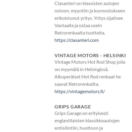
Clasanteri on klassisten autojen
ostoon, myyntiin ja kunnostukseen
erikoistunut yritys. Yritys sijaitsee
Vantaalla ja ostaa usein
Retrorenkaalta tuotteita.
https://clasanteri.com
VINTAGE MOTORS - HELSINKI
Vintage Motors Hot Rod Shop jolla
on myymälä in Helsingissä.
Alkuperäiset Hot Rod renkaat he
saavat Retrorenkailta.
https://vintagemotors.fi/
GRIPS GARAGE
Grips Garage on erityisesti
englantilaisten klassikkoautojen
entisöintiin, huoltoon ja