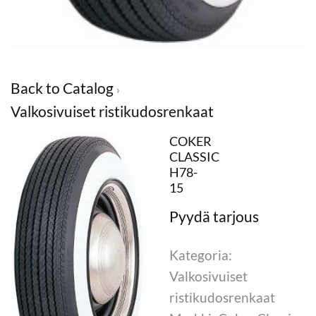
Back to Catalog
Valkosivuiset ristikudosrenkaat
COKER
CLASSIC
H78-
15
Kategoria:
Valkosivuiset
ristikudosrenkaat