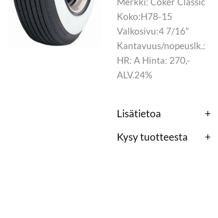
Merkki: Coker Classic
Koko:H78-15
Valkosivu:4 7/16"
Kantavuus/nopeuslk.:
HR: A Hinta: 270,-
ALV.24%
Lisätietoa
Kysy tuotteesta