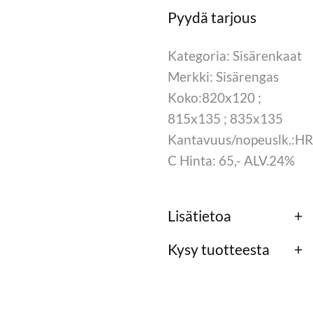
Kategoria: Sisärenkaat
Merkki: Sisärengas
Koko:820x120 ;
815x135 ; 835x135
Kantavuus/nopeuslk.:HR
C Hinta: 65,- ALV.24%
Lisätietoa
Kysy tuotteesta