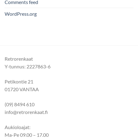
Comments feed
WordPress.org
Retrorenkaat
Y-tunnus: 2227863-6
Petikontie 21
01720 VANTAA
(09) 8494 610
info@retrorenkaat.fi
Aukioloajat:
Ma-Pe 09.00 – 17.00