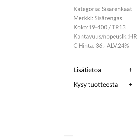
Kategoria: Sisärenkaat
Merkki: Sisärengas
Koko:19-400 / TR13
Kantavuus/nopeuslk.:HR
C Hinta: 36,- ALV.24%
Lisätietoa
Kysy tuotteesta