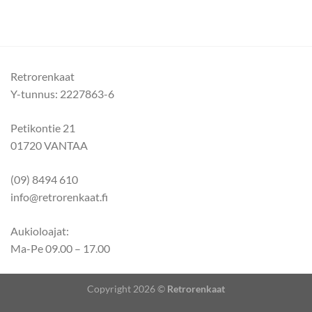
Retrorenkaat
Y-tunnus: 2227863-6
Petikontie 21
01720 VANTAA
(09) 8494 610
info@retrorenkaat.fi
Aukioloajat:
Ma-Pe 09.00 – 17.00
Copyright 2026 ©
Retrorenkaat