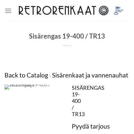
Skip
to
content
Sisärengas 19-400 / TR13
Back to Catalog
Sisärenkaat ja vannenauhat
SISÄRENGAS
19-
400
/
TR13