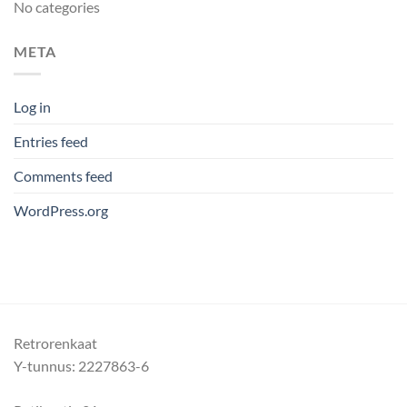
No categories
META
Log in
Entries feed
Comments feed
WordPress.org
Retrorenkaat
Y-tunnus: 2227863-6