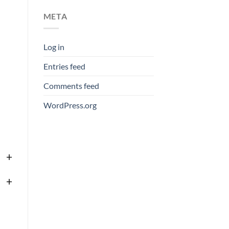
META
Log in
Entries feed
Comments feed
WordPress.org