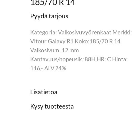
185/70 R 14
Kategoria: Valkosivuvyörenkaat Merkki:
Vitour Galaxy R1 Koko:185/70 R 14
Valkosivu:n. 12 mm
Kantavuus/nopeuslk.:88H HR: C Hinta:
116,- ALV.24%
Lisätietoa
Kysy tuotteesta