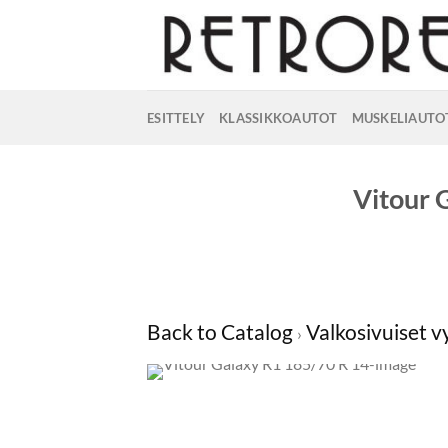
Skip
to
content
ESITTELY
KLASSIKKOAUTOT
MUSKELIAUTO
Vitour 
Back to Catalog
Valkosivuiset 