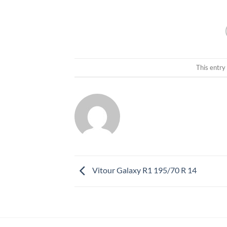
This entry
Vitour Galaxy R1 195/70 R 14