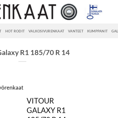
T
HOT RODIT
VALKOSIVURENKAAT
VANTEET
KUMPPANIT
GAL
Galaxy R1 185/70 R 14
vyörenkaat
VITOUR
GALAXY R1