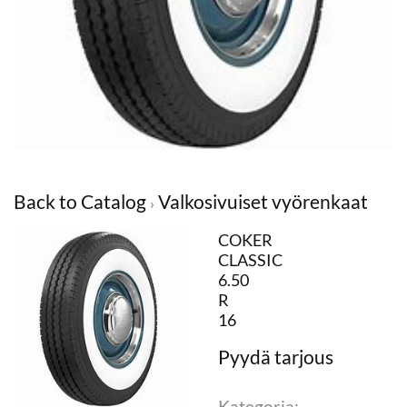
Back to Catalog
Valkosivuiset vyörenkaat
COKER
CLASSIC
6.50
R
16
Kategoria: