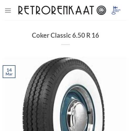
Skip
to
content
Coker Classic 6.50 R 16
14
Mar