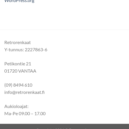
WordPress.org
Retrorenkaat
Y-tunnus: 2227863-6
Petikontie 21
01720 VANTAA
(09) 8494 610
info@retrorenkaat.fi
Aukioloajat:
Ma-Pe 09.00 – 17.00