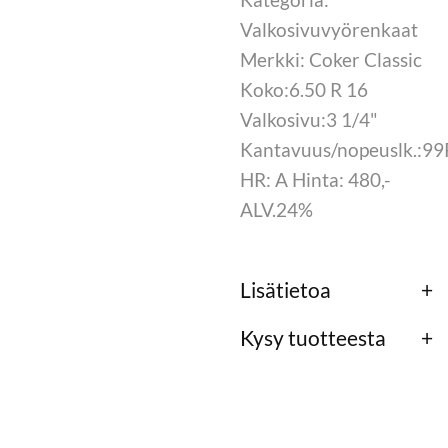
Valkosivuvyörenkaat
Merkki: Coker Classic
Koko:6.50 R 16
Valkosivu:3 1/4"
Kantavuus/nopeuslk.:99
HR: A Hinta: 480,-
ALV.24%
Lisätietoa
Kysy tuotteesta