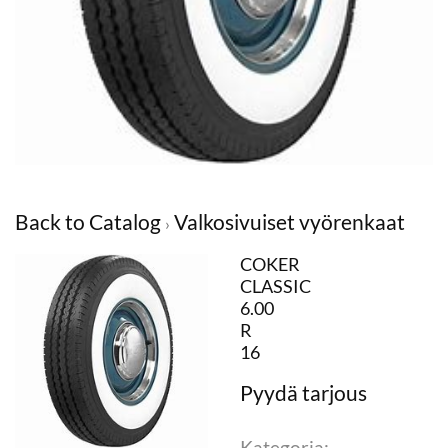
Back to Catalog
Valkosivuiset vyörenkaat
COKER
CLASSIC
6.00
R
16
Kategoria: