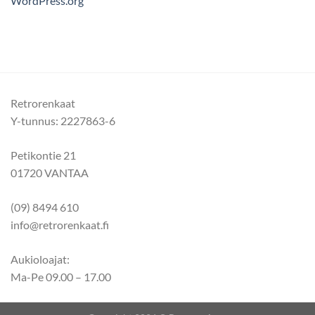
WordPress.org
Retrorenkaat
Y-tunnus: 2227863-6
Petikontie 21
01720 VANTAA
(09) 8494 610
info@retrorenkaat.fi
Aukioloajat:
Ma-Pe 09.00 – 17.00