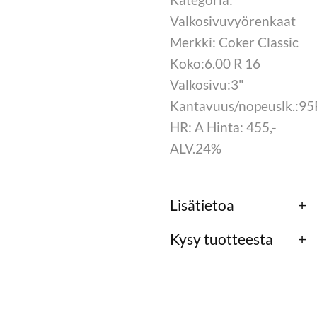
Valkosivuvyörenkaat
Merkki: Coker Classic
Koko:6.00 R 16
Valkosivu:3"
Kantavuus/nopeuslk.:95
HR: A Hinta: 455,-
ALV.24%
Lisätietoa
Kysy tuotteesta