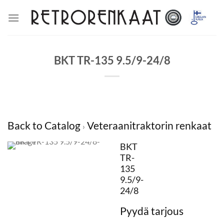
Skip
to
content
BKT TR-135 9.5/9-24/8
Back to Catalog
Veteraanitraktorin renkaat
BKT
TR-
135
9.5/9-
24/8