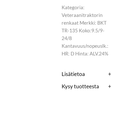
Kategoria:
Veteraanitraktorin
renkaat Merkki: BKT
TR-135 Koko:9.5/9-
24/8
Kantavuus/nopeuslk.:
HR: D Hinta: ALV.24%
Lisätietoa
Kysy tuotteesta