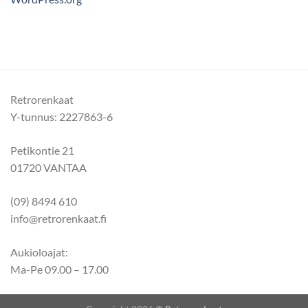
Retrorenkaat
Y-tunnus: 2227863-6
Petikontie 21
01720 VANTAA
(09) 8494 610
info@retrorenkaat.fi
Aukioloajat:
Ma-Pe 09.00 – 17.00