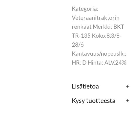
Kategoria:
Veteraanitraktorin
renkaat Merkki: BKT
TR-135 Koko:8.3/8-
28/6
Kantavuus/nopeuslk.:
HR: D Hinta: ALV.24%
Lisätietoa
Kysy tuotteesta