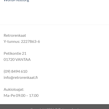
Retrorenkaat
Y-tunnus: 2227863-6
Petikontie 21
01720 VANTAA
(09) 8494 610
info@retrorenkaat.fi
Aukioloajat:
Ma-Pe 09.00 – 17.00