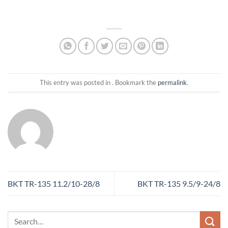
This entry was posted in . Bookmark the
permalink
.
BKT TR-135 11.2/10-28/8
BKT TR-135 9.5/9-24/8