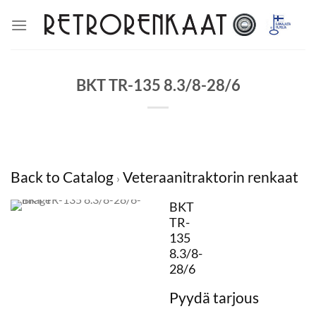
Skip
to
content
BKT TR-135 8.3/8-28/6
Back to Catalog
Veteraanitraktorin renkaat
BKT
TR-
135
8.3/8-
28/6