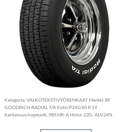
Kategoria: VALKOTEKSTIVYÖRENKAAT Merkki: BF
GOODRICH RADIAL T/A Koko:P245/60 R 14
Kantavuus/nopeuslk.:98S HR: A Hinta: 220,- ALV.24%