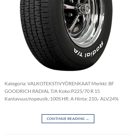
Kategoria: VALKOTEKSTIVYÖRENKAAT Merkki: BF
GOODRICH RADIAL T/A Koko:P225/70 R 15
Kantavuus/nopeuslk.:100S HR: A Hinta: 210,- ALV.24%
CONTINUE READING
→