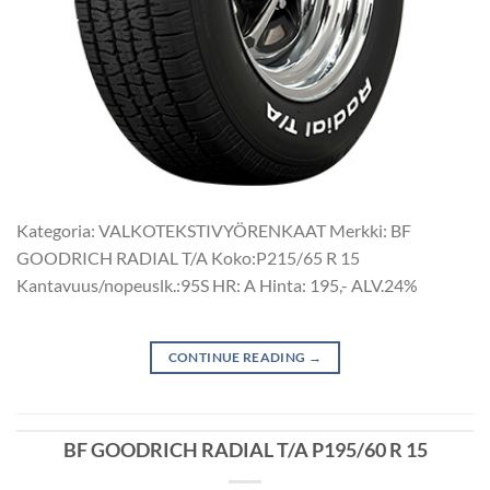
Kategoria: VALKOTEKSTIVYÖRENKAAT Merkki: BF
GOODRICH RADIAL T/A Koko:P215/65 R 15
Kantavuus/nopeuslk.:95S HR: A Hinta: 195,- ALV.24%
CONTINUE READING
→
BF GOODRICH RADIAL T/A P195/60 R 15