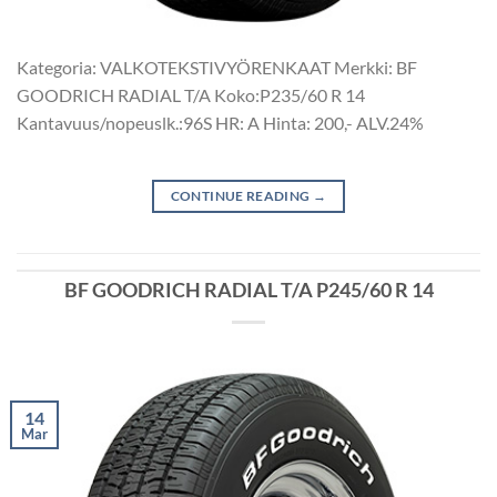
Kategoria: VALKOTEKSTIVYÖRENKAAT Merkki: BF
GOODRICH RADIAL T/A Koko:P235/60 R 14
Kantavuus/nopeuslk.:96S HR: A Hinta: 200,- ALV.24%
CONTINUE READING
→
BF GOODRICH RADIAL T/A P245/60 R 14
14
Mar