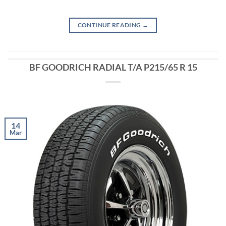
CONTINUE READING
→
BF GOODRICH RADIAL T/A P215/65 R 15
14
Mar