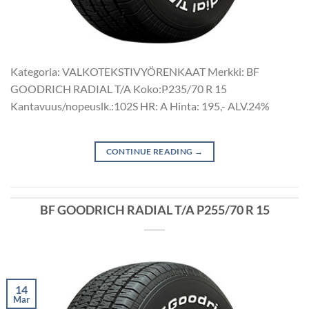
Kategoria: VALKOTEKSTIVYÖRENKAAT Merkki: BF
GOODRICH RADIAL T/A Koko:P235/70 R 15
Kantavuus/nopeuslk.:102S HR: A Hinta: 195,- ALV.24%
CONTINUE READING
→
BF GOODRICH RADIAL T/A P255/70 R 15
14
Mar