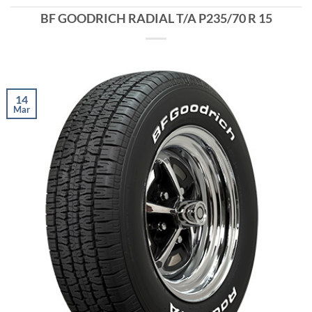
BF GOODRICH RADIAL T/A P235/70 R 15
14
Mar