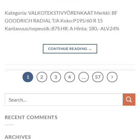
Kategoria: VALKOTEKSTIVYÖRENKAAT Merkki: BF
GOODRICH RADIAL T/A Koko:P195/60 R 15
Kantavuus/nopeuslk.:87S HR: A Hinta: 180,- ALV.24%
CONTINUE READING
→
1
2
3
4
…
57
RECENT COMMENTS
ARCHIVES