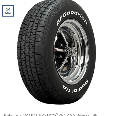
14
Mar
Kategoria: VALKOTEKSTIVYÖRENKAAT Merkki: BF