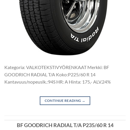
Kategoria: VALKOTEKSTIVYÖRENKAAT Merkki: BF
GOODRICH RADIAL T/A Koko:P225/60 R 14
Kantavuus/nopeuslk.:94S HR: A Hinta: 175,- ALV.24%
CONTINUE READING
→
BF GOODRICH RADIAL T/A P235/60 R 14