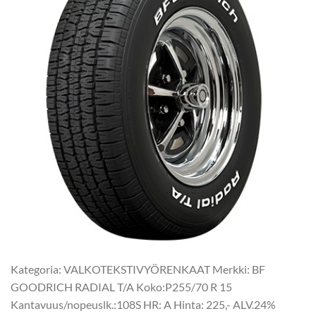
Kategoria: VALKOTEKSTIVYÖRENKAAT Merkki: BF
GOODRICH RADIAL T/A Koko:P255/70 R 15
Kantavuus/nopeuslk.:108S HR: A Hinta: 225,- ALV.24%