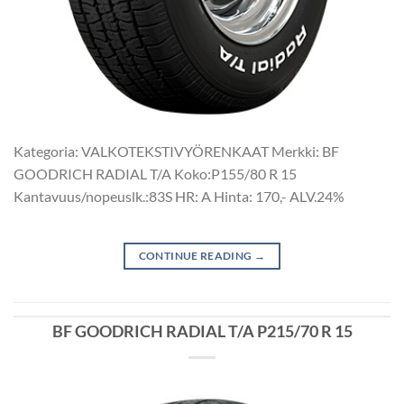
Kategoria: VALKOTEKSTIVYÖRENKAAT Merkki: BF
GOODRICH RADIAL T/A Koko:P155/80 R 15
Kantavuus/nopeuslk.:83S HR: A Hinta: 170,- ALV.24%
CONTINUE READING
→
BF GOODRICH RADIAL T/A P215/70 R 15