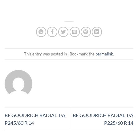
This entry was posted in . Bookmark the
permalink
.
BF GOODRICH RADIAL T/A
BF GOODRICH RADIAL T/A
P245/60 R 14
P225/60 R 14