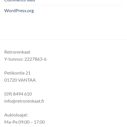
WordPress.org
Retrorenkaat
Y-tunnus: 2227863-6
Petikontie 21
01720 VANTAA
(09) 8494 610
info@retrorenkaat.fi
Aukioloajat:
Ma-Pe 09.00 – 17.00