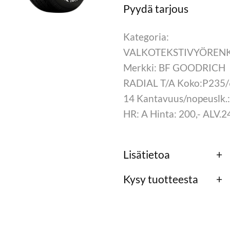
Kategoria:
VALKOTEKSTIVYÖREN
Merkki: BF GOODRICH
RADIAL T/A Koko:P235/
14 Kantavuus/nopeuslk.
HR: A Hinta: 200,- ALV.
Lisätietoa
Kysy tuotteesta