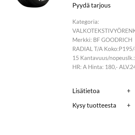
Kategoria:
VALKOTEKSTIVYÖREN
Merkki: BF GOODRICH
RADIAL T/A Koko:P195/
15 Kantavuus/nopeuslk.
HR: A Hinta: 180,- ALV.
Lisätietoa
Kysy tuotteesta