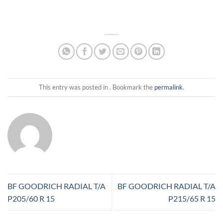
This entry was posted in . Bookmark the
permalink
.
BF GOODRICH RADIAL T/A
BF GOODRICH RADIAL T/A
P205/60 R 15
P215/65 R 15