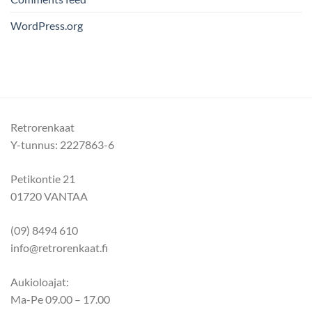
WordPress.org
Retrorenkaat
Y-tunnus: 2227863-6
Petikontie 21
01720 VANTAA
(09) 8494 610
info@retrorenkaat.fi
Aukioloajat:
Ma-Pe 09.00 – 17.00