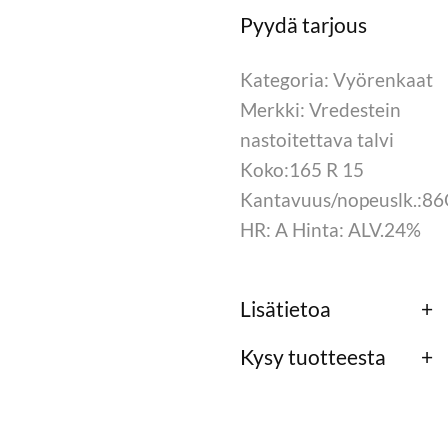
Kategoria: Vyörenkaat
Merkki: Vredestein
nastoitettava talvi
Koko:165 R 15
Kantavuus/nopeuslk.:8
HR: A Hinta: ALV.24%
Lisätietoa
Kysy tuotteesta