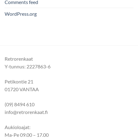
Comments feed
WordPress.org
Retrorenkaat
Y-tunnus: 2227863-6
Petikontie 21
01720 VANTAA
(09) 8494 610
info@retrorenkaat.fi
Aukioloajat:
Ma-Pe 09.00 – 17.00