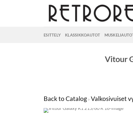
Skip
to
content
ESITTELY
KLASSIKKOAUTOT
MUSKELIAUTO
Vitour 
Back to Catalog
Valkosivuiset 