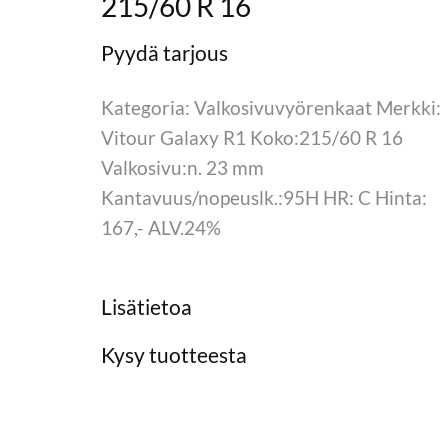
215/60 R 16
Kategoria: Valkosivuvyörenkaat Merkki:
Vitour Galaxy R1 Koko:215/60 R 16
Valkosivu:n. 23 mm
Kantavuus/nopeuslk.:95H HR: C Hinta:
167,- ALV.24%
Lisätietoa
Kysy tuotteesta