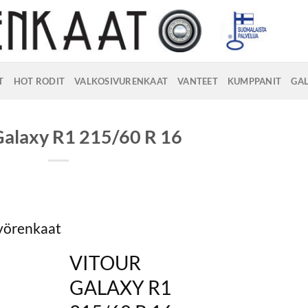
T
HOT RODIT
VALKOSIVURENKAAT
VANTEET
KUMPPANIT
GAL
Galaxy R1 215/60 R 16
vyörenkaat
VITOUR
GALAXY R1