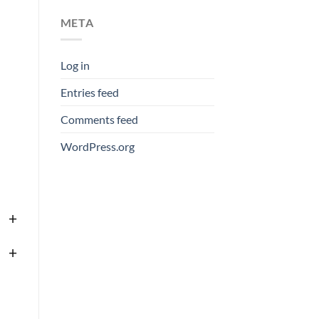
META
Log in
Entries feed
Comments feed
WordPress.org