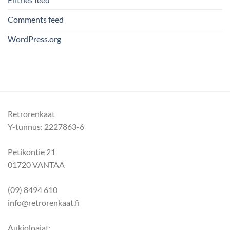
Comments feed
WordPress.org
Retrorenkaat
Y-tunnus: 2227863-6
Petikontie 21
01720 VANTAA
(09) 8494 610
info@retrorenkaat.fi
Aukioloajat: