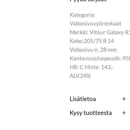
Kategoria:
Valkosivuvyörenkaat
Merkki: Vitour Galaxy R
Koko:205/75 R 14
Valkosivu:n. 28 mm
Kantavuus/nopeuslk.:9
HR: C Hinta: 143,-
ALV.24%
Lisätietoa
Kysy tuotteesta