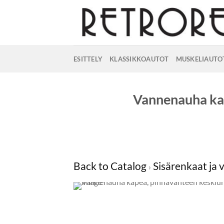
Skip
to
content
ESITTELY
KLASSIKKOAUTOT
MUSKELIAUTO
Vannenauha ka
Back to Catalog
Sisärenkaat ja