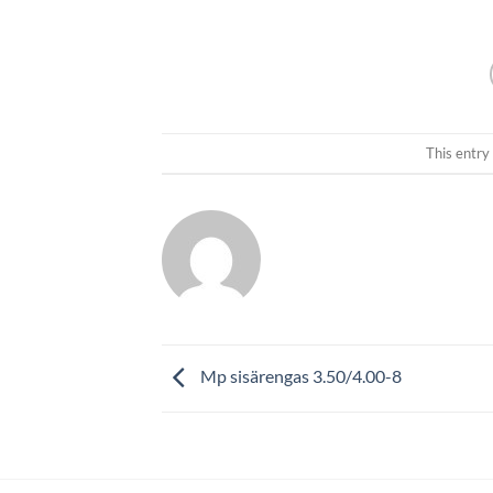
This entry
Mp sisärengas 3.50/4.00-8