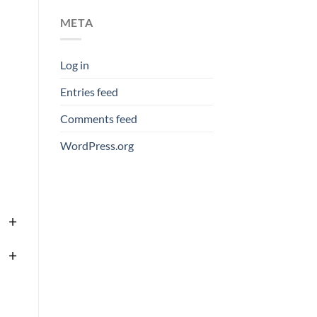
META
Log in
Entries feed
Comments feed
WordPress.org