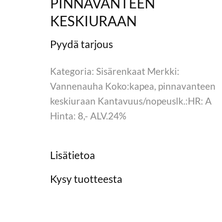
PINNAVANTEEN
KESKIURAAN
Kategoria: Sisärenkaat Merkki:
Vannenauha Koko:kapea, pinnavanteen
keskiuraan Kantavuus/nopeuslk.:HR: A
Hinta: 8,- ALV.24%
Lisätietoa
Kysy tuotteesta