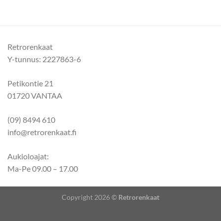
Retrorenkaat
Y-tunnus: 2227863-6
Petikontie 21
01720 VANTAA
(09) 8494 610
info@retrorenkaat.fi
Aukioloajat:
Ma-Pe 09.00 – 17.00
Copyright 2026 ©
Retrorenkaat