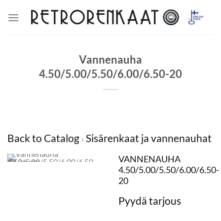
Skip
to
content
Vannenauha
4.50/5.00/5.50/6.00/6.50-20
Back to Catalog
Sisärenkaat ja vannenauhat
VANNENAUHA
4.50/5.00/5.50/6.00/6.50-
20