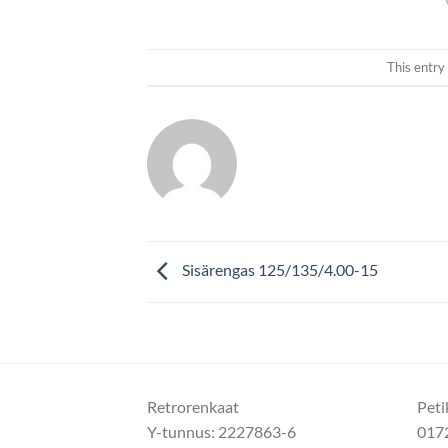
This entry
Sisärengas 125/135/4.00-15
Retrorenkaat
Peti
Y-tunnus: 2227863-6
017