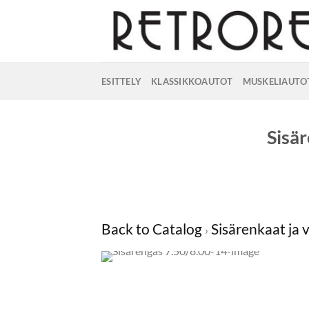
Skip
to
content
ESITTELY
KLASSIKKOAUTOT
MUSKELIAUTO
Sisä
Back to Catalog
Sisärenkaat ja