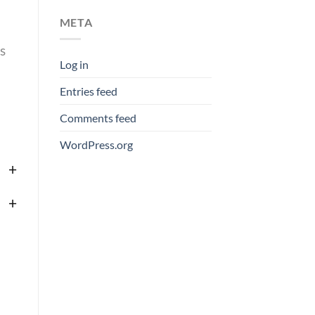
META
s
Log in
Entries feed
Comments feed
WordPress.org