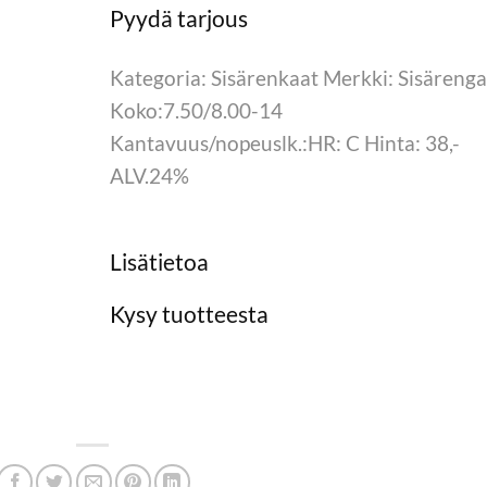
Kategoria: Sisärenkaat Merkki: Sisärenga
Koko:7.50/8.00-14
Kantavuus/nopeuslk.:HR: C Hinta: 38,-
ALV.24%
Lisätietoa
Kysy tuotteesta