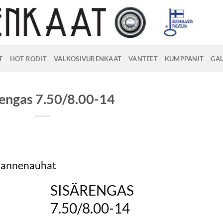
T
HOT RODIT
VALKOSIVURENKAAT
VANTEET
KUMPPANIT
GAL
rengas 7.50/8.00-14
 vannenauhat
SISÄRENGAS
7.50/8.00-14