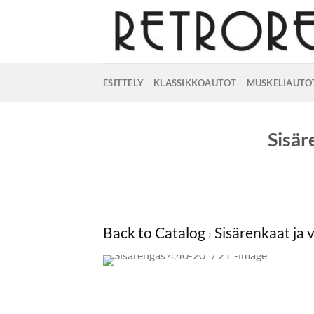
Skip
to
content
ESITTELY
KLASSIKKOAUTOT
MUSKELIAUTO
Sisär
Back to Catalog
Sisärenkaat ja