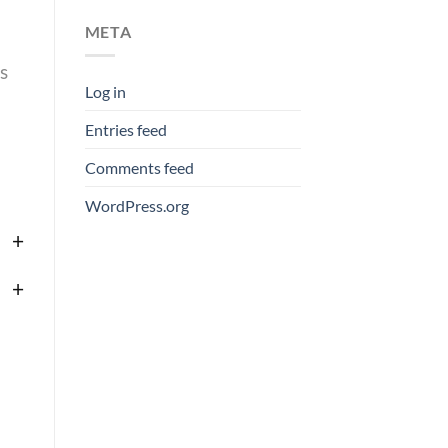
META
s
Log in
Entries feed
Comments feed
WordPress.org