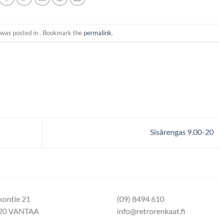
 was posted in . Bookmark the
permalink
.
Sisärengas 9.00-20
kontie 21
(09) 8494 610
20 VANTAA
info@retrorenkaat.fi