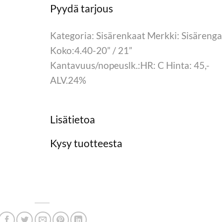
Kategoria: Sisärenkaat Merkki: Sisärenga
Koko:4.40-20” / 21”
Kantavuus/nopeuslk.:HR: C Hinta: 45,-
ALV.24%
Lisätietoa
Kysy tuotteesta