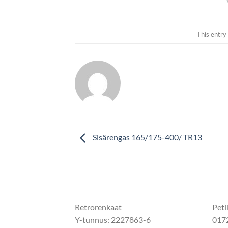
This entry
Sisärengas 165/175-400/ TR13
Retrorenkaat
Peti
Y-tunnus: 2227863-6
017