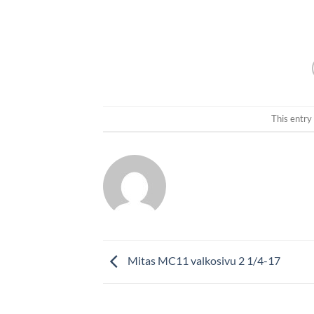
This entry
Mitas MC11 valkosivu 2 1/4-17