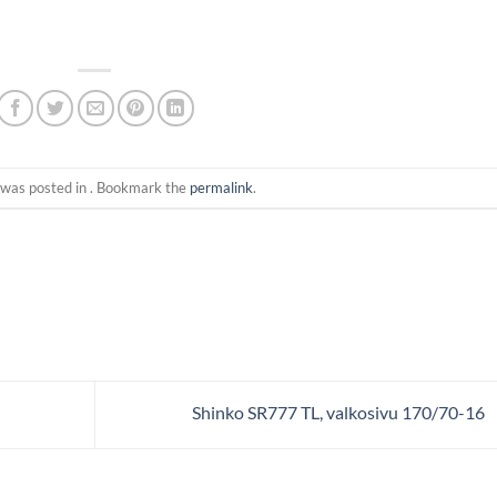
 was posted in . Bookmark the
permalink
.
Shinko SR777 TL, valkosivu 170/70-16