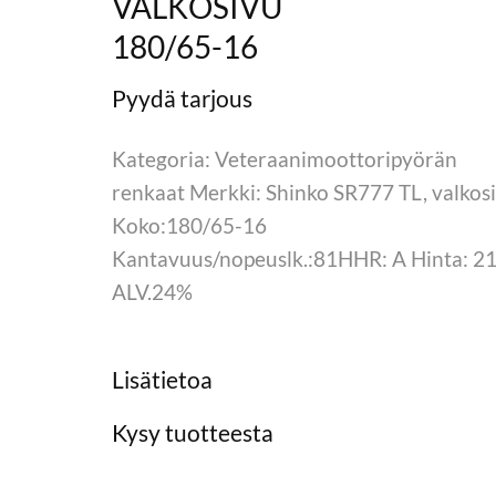
VALKOSIVU
180/65-16
Kategoria: Veteraanimoottoripyörän
renkaat Merkki: Shinko SR777 TL, valkos
Koko:180/65-16
Kantavuus/nopeuslk.:81HHR: A Hinta: 21
ALV.24%
Lisätietoa
Kysy tuotteesta