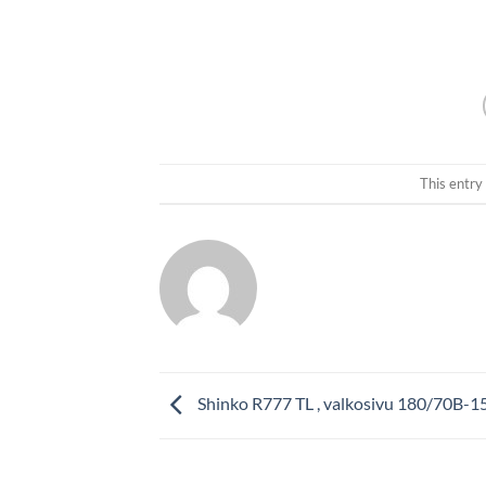
This entry
Shinko R777 TL , valkosivu 180/70B-1