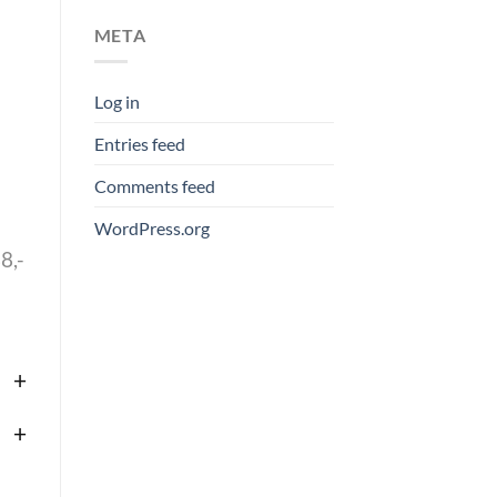
META
Log in
Entries feed
Comments feed
WordPress.org
8,-