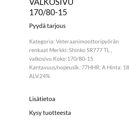
VALKOSIVU
170/80-15
Kategoria: Veteraanimoottoripyörän
renkaat Merkki: Shinko SR777 TL ,
valkosivu Koko:170/80-15
Kantavuus/nopeuslk.:77HHR: A Hinta: 18
ALV.24%
Lisätietoa
Kysy tuotteesta