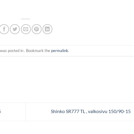
 was posted in . Bookmark the
permalink
.
5
Shinko SR777 TL , valkosivu 150/90-15