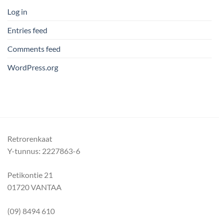
Log in
Entries feed
Comments feed
WordPress.org
Retrorenkaat
Y-tunnus: 2227863-6
Petikontie 21
01720 VANTAA
(09) 8494 610