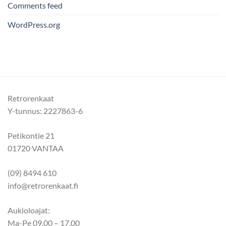
Comments feed
WordPress.org
Retrorenkaat
Y-tunnus: 2227863-6
Petikontie 21
01720 VANTAA
(09) 8494 610
info@retrorenkaat.fi
Aukioloajat:
Ma-Pe 09.00 – 17.00