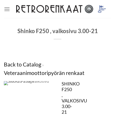
Skip
to
content
Shinko F250 , valkosivu 3.00-21
Back to Catalog
Veteraanimoottoripyörän renkaat
SHINKO
F250
,
VALKOSIVU
3.00-
21