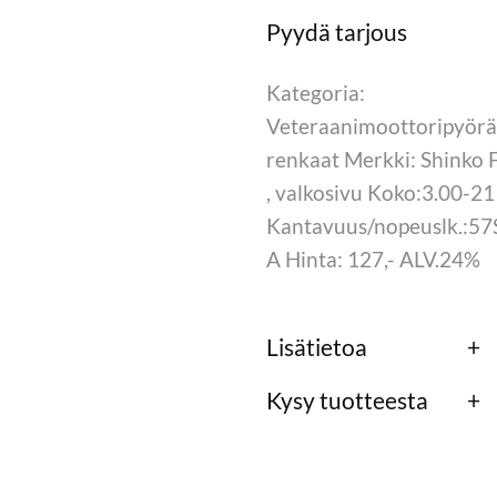
Kategoria:
Veteraanimoottoripyör
renkaat Merkki: Shinko 
, valkosivu Koko:3.00-21
Kantavuus/nopeuslk.:57
A Hinta: 127,- ALV.24%
Lisätietoa
Kysy tuotteesta