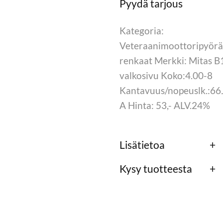
Kategoria:
Veteraanimoottoripyör
renkaat Merkki: Mitas B
valkosivu Koko:4.00-8
Kantavuus/nopeuslk.:66
A Hinta: 53,- ALV.24%
Lisätietoa
Kysy tuotteesta