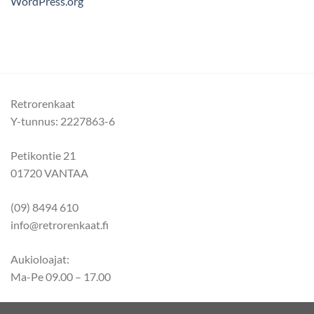
WordPress.org
Retrorenkaat
Y-tunnus: 2227863-6
Petikontie 21
01720 VANTAA
(09) 8494 610
info@retrorenkaat.fi
Aukioloajat:
Ma-Pe 09.00 – 17.00