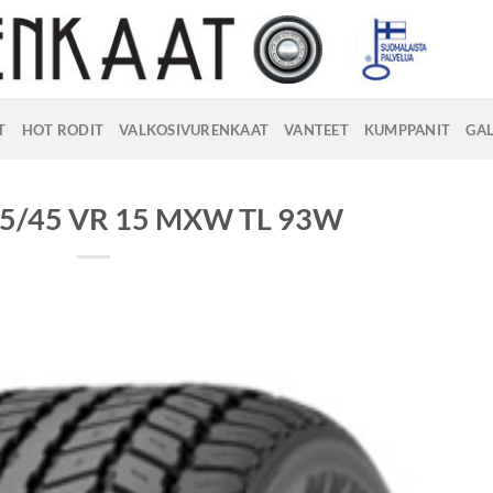
T
HOT RODIT
VALKOSIVURENKAAT
VANTEET
KUMPPANIT
GAL
255/45 VR 15 MXW TL 93W