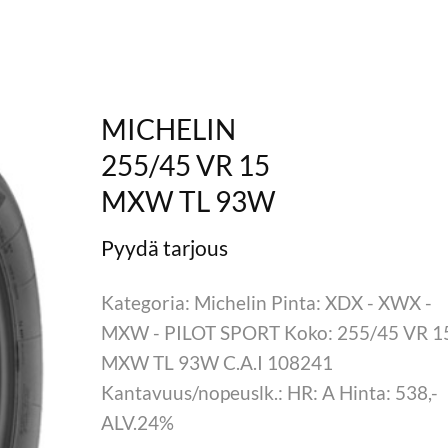
MICHELIN
255/45 VR 15
MXW TL 93W
Kategoria: Michelin Pinta: XDX - XWX -
MXW - PILOT SPORT Koko: 255/45 VR 1
MXW TL 93W C.A.I 108241
Kantavuus/nopeuslk.: HR: A Hinta: 538,-
ALV.24%