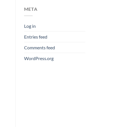
META
Log in
Entries feed
Comments feed
WordPress.org