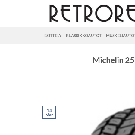
Skip
to
content
ESITTELY
KLASSIKKOAUTOT
MUSKELIAUTO
Michelin 
14
Mar