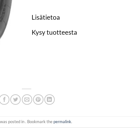
Lisätietoa
Kysy tuotteesta
 was posted in . Bookmark the
permalink
.