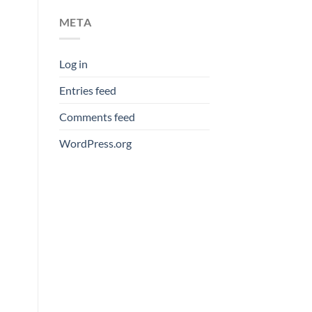
META
Log in
Entries feed
Comments feed
WordPress.org