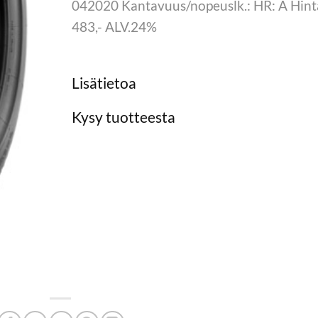
042020 Kantavuus/nopeuslk.: HR: A Hint
483,- ALV.24%
Lisätietoa
Kysy tuotteesta