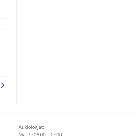
Aukioloajat:
Ma-Pe 09.00 – 17.00