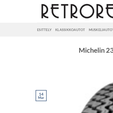
Skip
to
content
ESITTELY
KLASSIKKOAUTOT
MUSKELIAUTO
Michelin 2
14
Mar