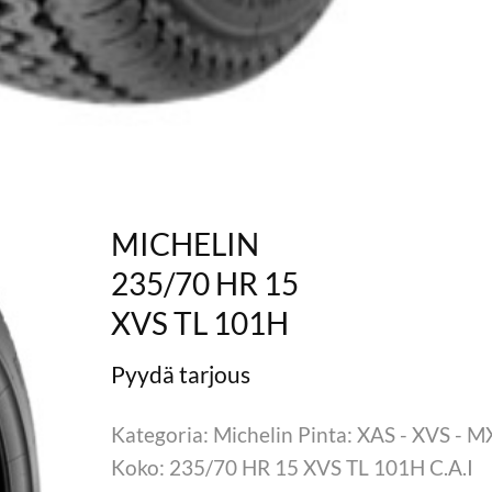
MICHELIN
235/70 HR 15
XVS TL 101H
Kategoria: Michelin Pinta: XAS - XVS - 
Koko: 235/70 HR 15 XVS TL 101H C.A.I