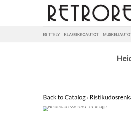
Skip
to
content
ESITTELY
KLASSIKKOAUTOT
MUSKELIAUTO
Hei
Back to Catalog
Ristikudosrenk