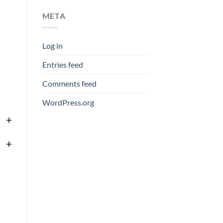
META
Log in
Entries feed
Comments feed
WordPress.org