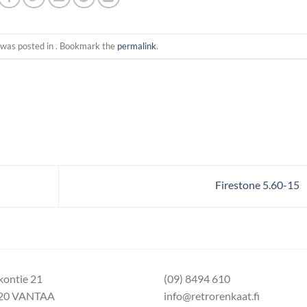
 was posted in . Bookmark the
permalink
.
Firestone 5.60-15
kontie 21
(09) 8494 610
20 VANTAA
info@retrorenkaat.fi