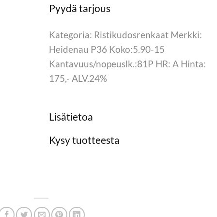
Kategoria: Ristikudosrenkaat Merkki:
Heidenau P36 Koko:5.90-15
Kantavuus/nopeuslk.:81P HR: A Hinta:
175,- ALV.24%
Lisätietoa
Kysy tuotteesta