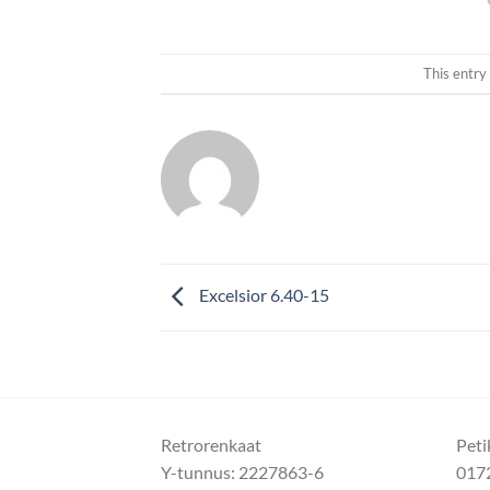
This entry
Excelsior 6.40-15
Retrorenkaat
Peti
Y-tunnus: 2227863-6
017