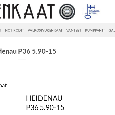
T
HOT RODIT
VALKOSIVURENKAAT
VANTEET
KUMPPANIT
GAL
denau P36 5.90-15
aat
HEIDENAU
P36 5.90-15