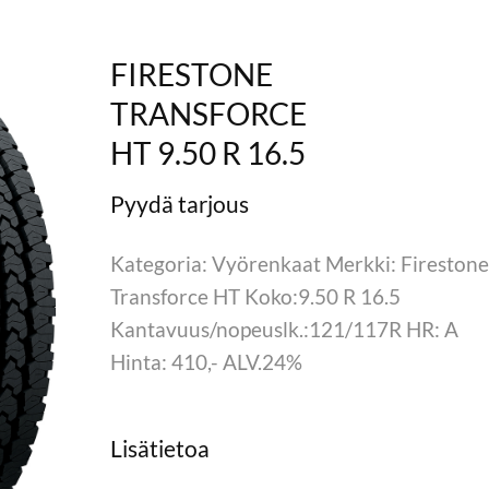
FIRESTONE
TRANSFORCE
HT 9.50 R 16.5
Kategoria: Vyörenkaat Merkki: Fireston
Transforce HT Koko:9.50 R 16.5
Kantavuus/nopeuslk.:121/117R HR: A
Hinta: 410,- ALV.24%
Lisätietoa