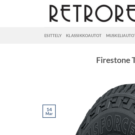
Skip
to
content
ESITTELY
KLASSIKKOAUTOT
MUSKELIAUTO
Firestone 
14
Mar