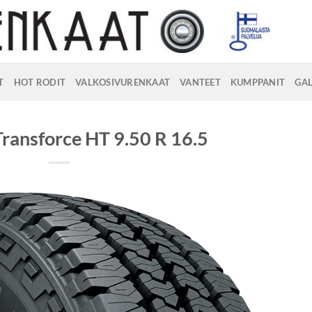
T
HOT RODIT
VALKOSIVURENKAAT
VANTEET
KUMPPANIT
GAL
Transforce HT 9.50 R 16.5