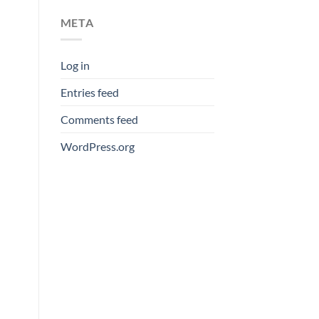
META
Log in
Entries feed
Comments feed
WordPress.org