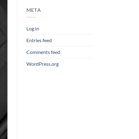
META
Log in
Entries feed
Comments feed
WordPress.org