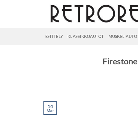
Skip
to
content
ESITTELY
KLASSIKKOAUTOT
MUSKELIAUTO
Firestone
14
Mar