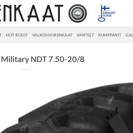
T
HOT RODIT
VALKOSIVURENKAAT
VANTEET
KUMPPANIT
GAL
 Military NDT 7.50-20/8