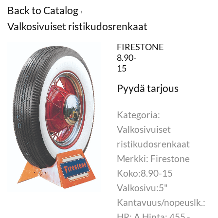
Back to Catalog
Valkosivuiset ristikudosrenkaat
FIRESTONE
8.90-
15
Kategoria:
Valkosivuiset
ristikudosrenkaat
Merkki: Firestone
Koko:8.90-15
Valkosivu:5"
Kantavuus/nopeuslk.:
HR: A Hinta: 455,-