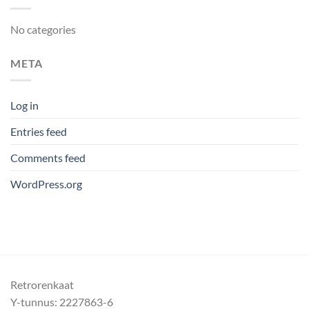
No categories
META
Log in
Entries feed
Comments feed
WordPress.org
Retrorenkaat
Y-tunnus: 2227863-6