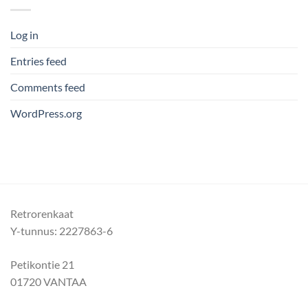
Log in
Entries feed
Comments feed
WordPress.org
Retrorenkaat
Y-tunnus: 2227863-6
Petikontie 21
01720 VANTAA