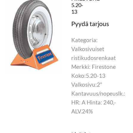
5.20-
13
Kategoria:
Valkosivuiset
ristikudosrenkaat
Merkki: Firestone
Koko:5.20-13
Valkosivu:2"
Kantavuus/nopeuslk.:
HR: A Hinta: 240,-
ALV.24%