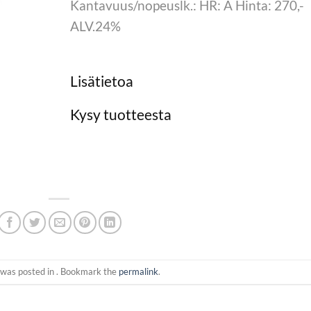
Kantavuus/nopeuslk.: HR: A Hinta: 270,-
ALV.24%
Lisätietoa
Kysy tuotteesta
 was posted in . Bookmark the
permalink
.