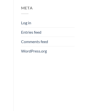
META
Log in
Entries feed
Comments feed
WordPress.org