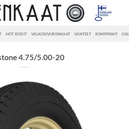
T
HOT RODIT
VALKOSIVURENKAAT
VANTEET
KUMPPANIT
GAL
stone 4.75/5.00-20