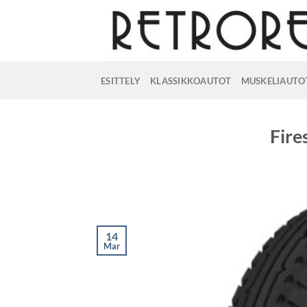
Skip
to
content
ESITTELY
KLASSIKKOAUTOT
MUSKELIAUTO
Fire
14
Mar