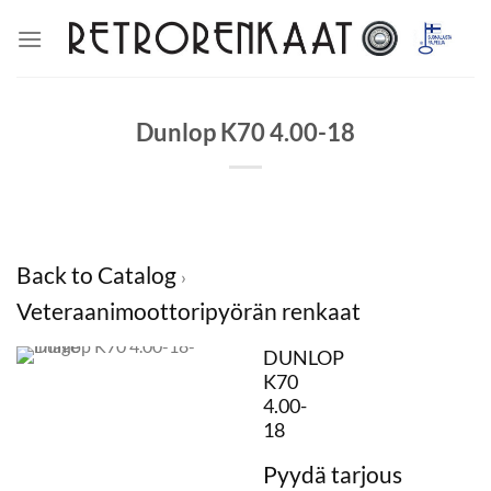
Skip
to
content
Dunlop K70 4.00-18
Back to Catalog
Veteraanimoottoripyörän renkaat
DUNLOP
K70
4.00-
18