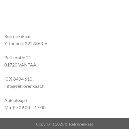
Retrorenkaat
Y-tunnus: 2227863-6
Petikontie 21
01720 VANTAA
(09) 8494 610
info@retrorenkaat.fi
Aukioloajat:
Ma-Pe 09.00 – 17.00
Copyright 2026 ©
Retrorenkaat