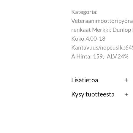
Kategoria:
Veteraanimoottoripyör
renkaat Merkki: Dunlop
Koko:4.00-18
Kantavuus/nopeuslk.:64
A Hinta: 159,- ALV.24%
Lisätietoa
Kysy tuotteesta