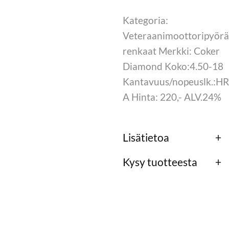
Kategoria:
Veteraanimoottoripyör
renkaat Merkki: Coker
Diamond Koko:4.50-18
Kantavuus/nopeuslk.:HR
A Hinta: 220,- ALV.24%
Lisätietoa
Kysy tuotteesta