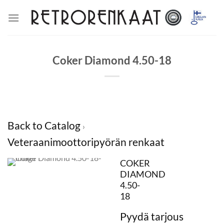
Skip
to
content
Coker Diamond 4.50-18
Back to Catalog
Veteraanimoottoripyörän renkaat
COKER
DIAMOND
4.50-
18