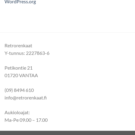
WordPress.org
Retrorenkaat
Y-tunnus: 2227863-6
Petikontie 21
01720 VANTAA
(09) 8494 610
info@retrorenkaat.fi
Aukioloajat:
Ma-Pe 09.00 – 17.00