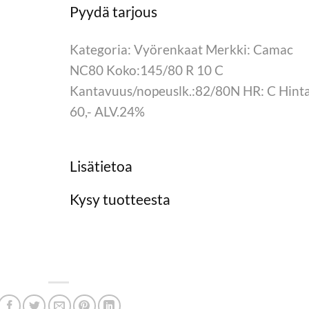
Kategoria: Vyörenkaat Merkki: Camac
NC80 Koko:145/80 R 10 C
Kantavuus/nopeuslk.:82/80N HR: C Hinta
60,- ALV.24%
Lisätietoa
Kysy tuotteesta