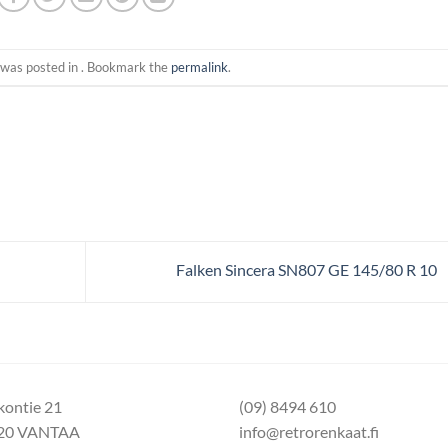
 was posted in . Bookmark the
permalink
.
Falken Sincera SN807 GE 145/80 R 10
kontie 21
(09) 8494 610
20 VANTAA
info@retrorenkaat.fi