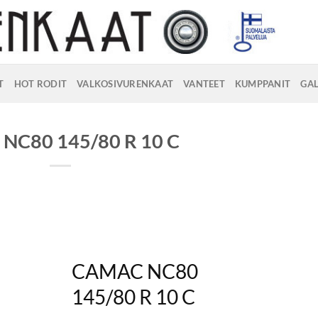
T
HOT RODIT
VALKOSIVURENKAAT
VANTEET
KUMPPANIT
GAL
 NC80 145/80 R 10 C
CAMAC NC80
145/80 R 10 C