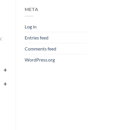
META
Log in
:
Entries feed
Comments feed
WordPress.org