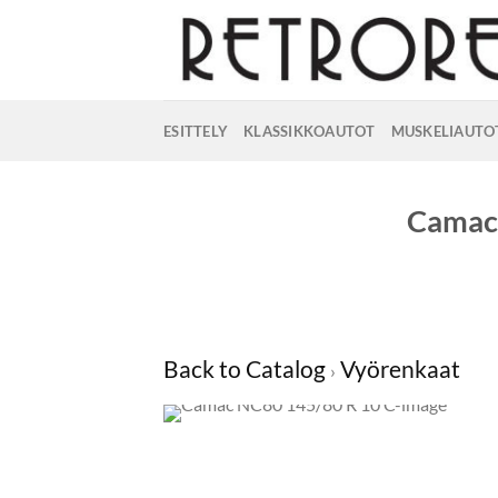
Skip
to
content
ESITTELY
KLASSIKKOAUTOT
MUSKELIAUTO
Camac
Back to Catalog
Vyörenkaat