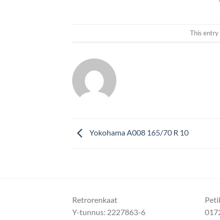
This entry
Yokohama A008 165/70 R 10
Retrorenkaat
Peti
Y-tunnus: 2227863-6
017