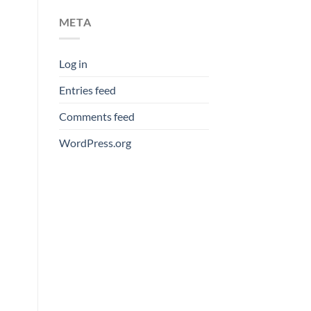
META
Log in
Entries feed
Comments feed
WordPress.org