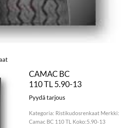
aat
CAMAC BC
110 TL 5.90-13
Kategoria: Ristikudosrenkaat Merkki:
Camac BC 110 TL Koko:5.90-13