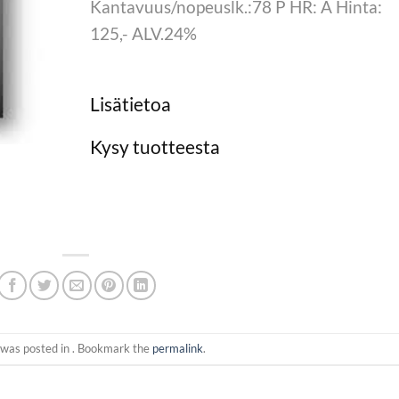
Kantavuus/nopeuslk.:78 P HR: A Hinta:
125,- ALV.24%
Lisätietoa
Kysy tuotteesta
 was posted in . Bookmark the
permalink
.