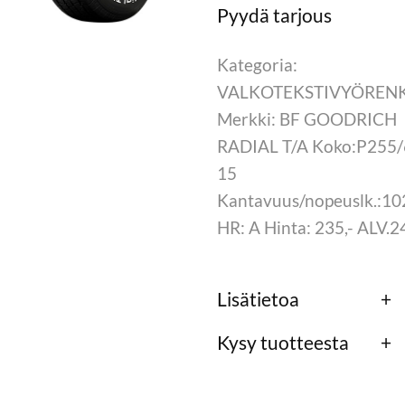
Kategoria:
VALKOTEKSTIVYÖREN
Merkki: BF GOODRICH
RADIAL T/A Koko:P255/
15
Kantavuus/nopeuslk.:10
HR: A Hinta: 235,- ALV.
Lisätietoa
Kysy tuotteesta