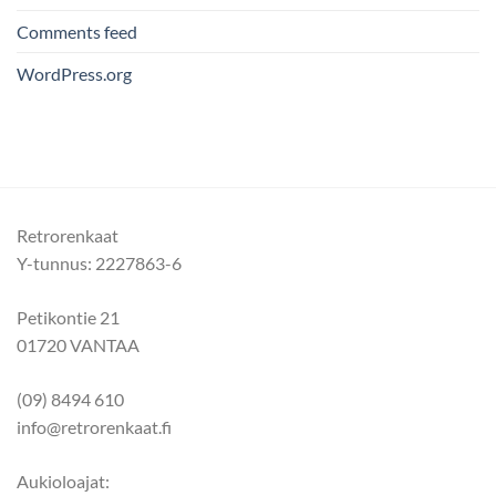
Comments feed
WordPress.org
Retrorenkaat
Y-tunnus: 2227863-6
Petikontie 21
01720 VANTAA
(09) 8494 610
info@retrorenkaat.fi
Aukioloajat: