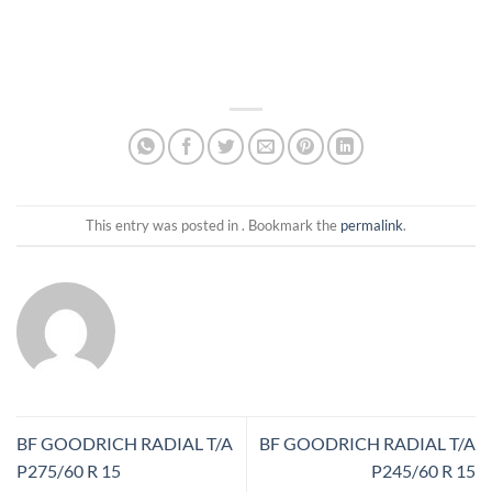
This entry was posted in . Bookmark the
permalink
.
BF GOODRICH RADIAL T/A
BF GOODRICH RADIAL T/A
P275/60 R 15
P245/60 R 15