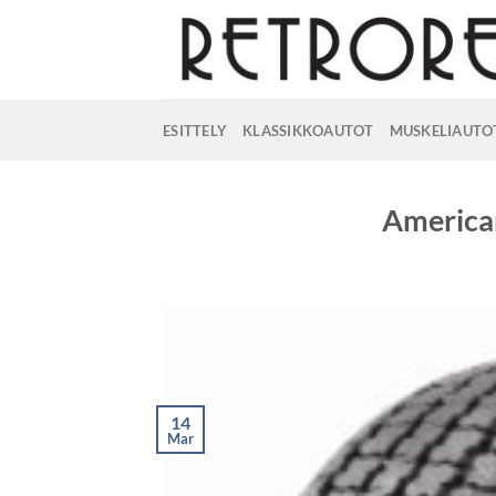
Skip
to
content
ESITTELY
KLASSIKKOAUTOT
MUSKELIAUTO
America
14
Mar