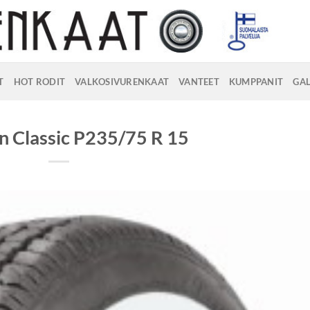
T
HOT RODIT
VALKOSIVURENKAAT
VANTEET
KUMPPANIT
GAL
n Classic P235/75 R 15