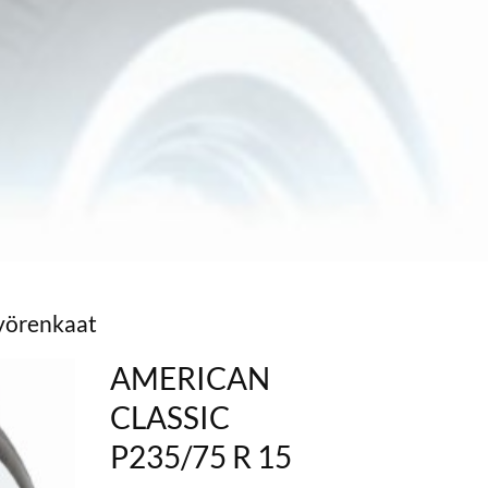
vyörenkaat
AMERICAN
CLASSIC
P235/75 R 15