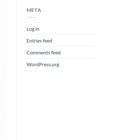
META
Log in
Entries feed
Comments feed
WordPress.org