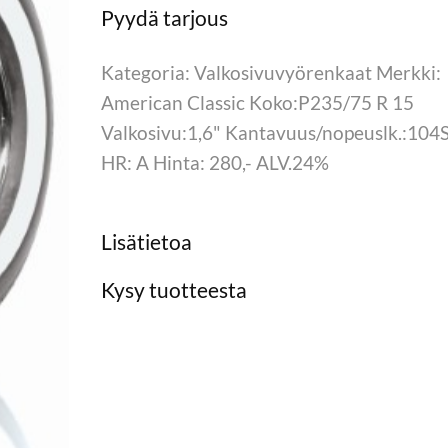
Kategoria: Valkosivuvyörenkaat Merkki:
American Classic Koko:P235/75 R 15
Valkosivu:1,6" Kantavuus/nopeuslk.:104
HR: A Hinta: 280,- ALV.24%
Lisätietoa
Kysy tuotteesta