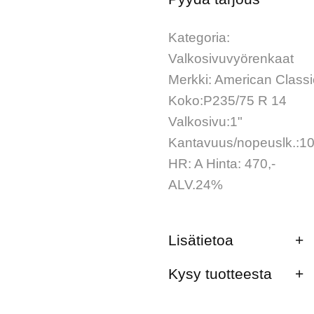
Kategoria:
Valkosivuvyörenkaat
Merkki: American Classi
Koko:P235/75 R 14
Valkosivu:1"
Kantavuus/nopeuslk.:1
HR: A Hinta: 470,-
ALV.24%
Lisätietoa
Kysy tuotteesta