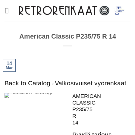
Skip
to
content
American Classic P235/75 R 14
14
Mar
Back to Catalog
Valkosivuiset vyörenkaat
AMERICAN
CLASSIC
P235/75
R
14