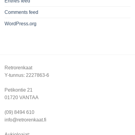
Entries feed
Comments feed
WordPress.org
Retrorenkaat
Y-tunnus: 2227863-6
Petikontie 21
01720 VANTAA
(09) 8494 610
info@retrorenkaat.fi
Aukioloajat: