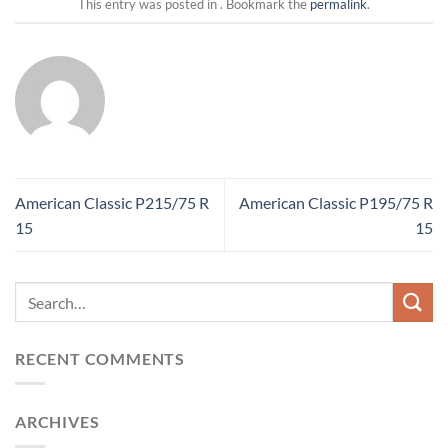
This entry was posted in . Bookmark the
permalink
.
American Classic P215/75 R
American Classic P195/75 R
15
15
RECENT COMMENTS
ARCHIVES