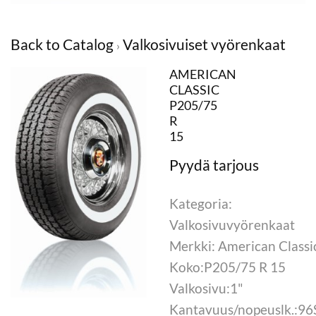
Back to Catalog
Valkosivuiset vyörenkaat
AMERICAN
CLASSIC
P205/75
R
15
Kategoria:
Valkosivuvyörenkaat
Merkki: American Classi
Koko:P205/75 R 15
Valkosivu:1"
Kantavuus/nopeuslk.:96