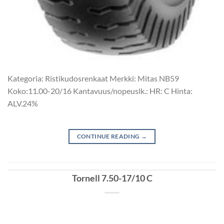
Kategoria: Ristikudosrenkaat Merkki: Mitas NB59
Koko:11.00-20/16 Kantavuus/nopeuslk.: HR: C Hinta:
ALV.24%
CONTINUE READING
→
Tornell 7.50-17/10 C