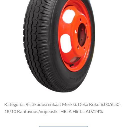
Kategoria: Ristikudosrenkaat Merkki: Deka Koko:6.00/6.50-
18/10 Kantavuus/nopeuslk.: HR: A Hinta: ALV.24%