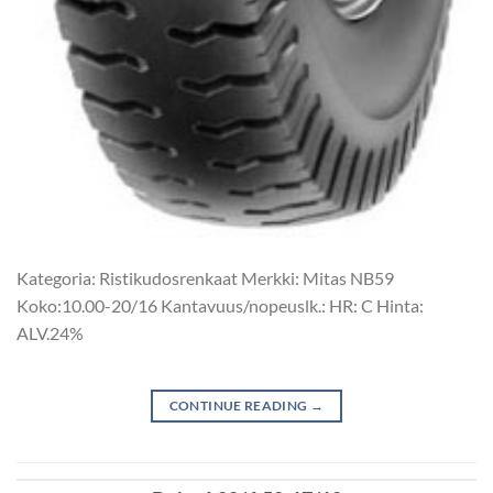
Kategoria: Ristikudosrenkaat Merkki: Mitas NB59
Koko:10.00-20/16 Kantavuus/nopeuslk.: HR: C Hinta:
ALV.24%
CONTINUE READING
→