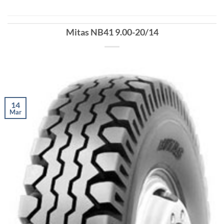
Mitas NB41 9.00-20/14
14
Mar