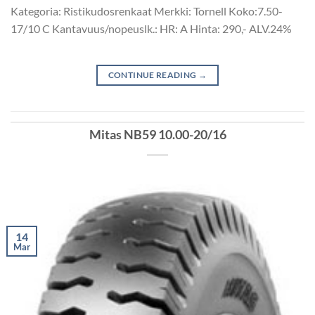
Kategoria: Ristikudosrenkaat Merkki: Tornell Koko:7.50-
17/10 C Kantavuus/nopeuslk.: HR: A Hinta: 290,- ALV.24%
CONTINUE READING
→
Mitas NB59 10.00-20/16
14
Mar