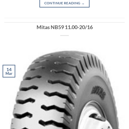
CONTINUE READING
→
Mitas NB59 11.00-20/16
14
Mar