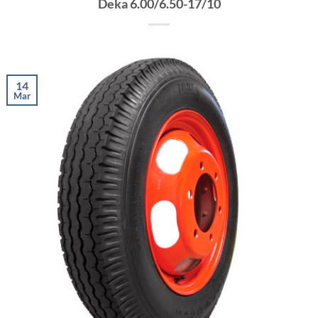
Deka 6.00/6.50-17/10
14
Mar