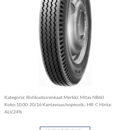
Kategoria: Ristikudosrenkaat Merkki: Mitas NB60
Koko:10.00-20/16 Kantavuus/nopeuslk.: HR: C Hinta:
ALV.24%