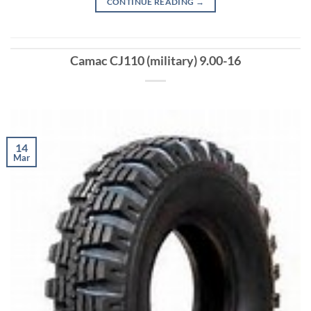
CONTINUE READING
→
Camac CJ110 (military) 9.00-16
14
Mar