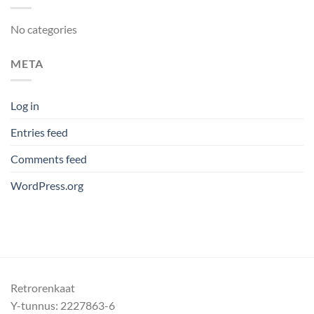
No categories
META
Log in
Entries feed
Comments feed
WordPress.org
Retrorenkaat
Y-tunnus: 2227863-6