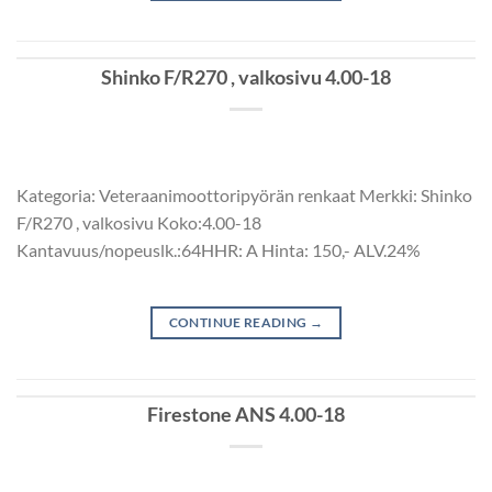
Shinko F/R270 , valkosivu 4.00-18
Kategoria: Veteraanimoottoripyörän renkaat Merkki: Shinko
F/R270 , valkosivu Koko:4.00-18
Kantavuus/nopeuslk.:64HHR: A Hinta: 150,- ALV.24%
CONTINUE READING
→
Firestone ANS 4.00-18