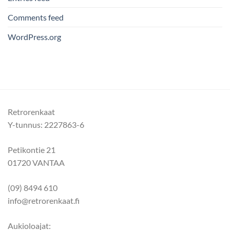
Comments feed
WordPress.org
Retrorenkaat
Y-tunnus: 2227863-6
Petikontie 21
01720 VANTAA
(09) 8494 610
info@retrorenkaat.fi
Aukioloajat: