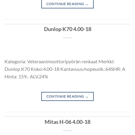
CONTINUE READING
→
Dunlop K70 4.00-18
Kategoria: Veteraanimoottoripyörän renkaat Merkki:
Dunlop K70 Koko:4.00-18 Kantavuus/nopeuslk.:64SHR: A
Hinta: 159,- ALV.24%
CONTINUE READING
→
Mitas H-06 4.00-18