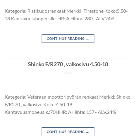
Kategoria: Ristikudosrenkaat Merkki: Firestone Koko:5.50-
18 Kantavuus/nopeuslk.: HR: A Hinta: 280,- ALV.24%
CONTINUE READING
→
Shinko F/R270 , valkosivu 4.50-18
Kategoria: Veteraanimoottoripyörän renkaat Merkki: Shinko
F/R270 , valkosivu Koko:4.50-18
Kantavuus/nopeuslk.:70HHR: A Hinta: 157,- ALV.24%
CONTINUE READING
→