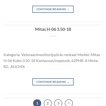
CONTINUE READING
→
Mitas H-06 3.50-18
Kategoria: Veteraanimoottoripyörän renkaat Merkki: Mitas
H-06 Koko:3.50-18 Kantavuus/nopeuslk.:62PHR: A Hinta:
82,- ALV.24%
CONTINUE READING
→
1
2
3