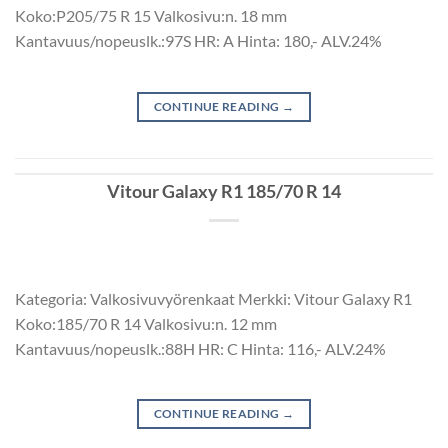
Koko:P205/75 R 15 Valkosivu:n. 18 mm
Kantavuus/nopeuslk.:97S HR: A Hinta: 180,- ALV.24%
CONTINUE READING
→
Vitour Galaxy R1 185/70 R 14
Kategoria: Valkosivuvyörenkaat Merkki: Vitour Galaxy R1
Koko:185/70 R 14 Valkosivu:n. 12 mm
Kantavuus/nopeuslk.:88H HR: C Hinta: 116,- ALV.24%
CONTINUE READING
→