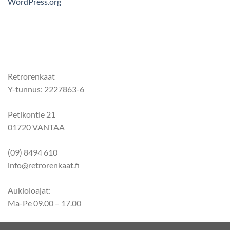
WordPress.org
Retrorenkaat
Y-tunnus: 2227863-6
Petikontie 21
01720 VANTAA
(09) 8494 610
info@retrorenkaat.fi
Aukioloajat:
Ma-Pe 09.00 – 17.00