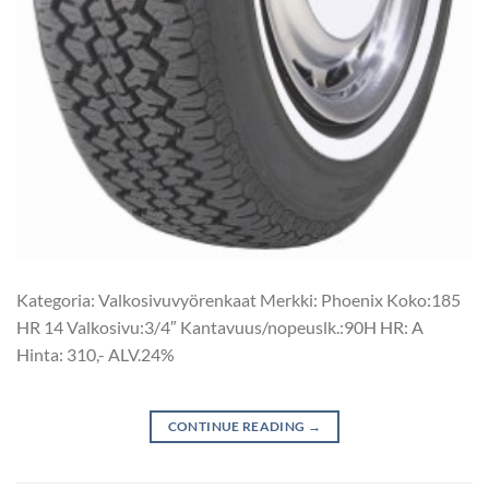
Kategoria: Valkosivuvyörenkaat Merkki: Phoenix Koko:185
HR 14 Valkosivu:3/4″ Kantavuus/nopeuslk.:90H HR: A
Hinta: 310,- ALV.24%
CONTINUE READING
→