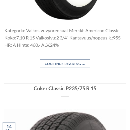
Kategoria: Valkosivuvyörenkaat Merkki: American Classic
Koko:7.10 R 15 Valkosivu:2 3/4″ Kantavuus/nopeuslk.:95S
HR: A Hinta: 460,- ALV.24%
CONTINUE READING
→
Coker Classic P235/75 R 15
14