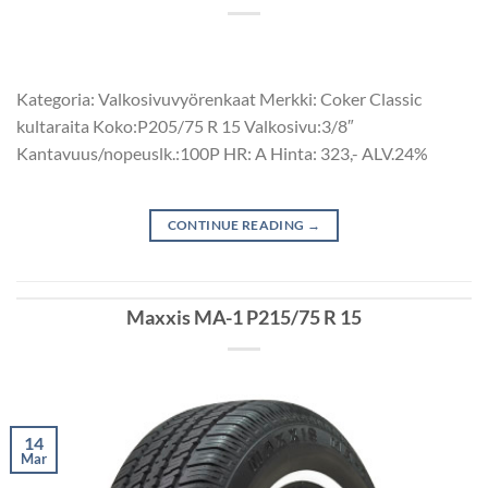
Kategoria: Valkosivuvyörenkaat Merkki: Coker Classic
kultaraita Koko:P205/75 R 15 Valkosivu:3/8″
Kantavuus/nopeuslk.:100P HR: A Hinta: 323,- ALV.24%
CONTINUE READING
→
Maxxis MA-1 P215/75 R 15
14
Mar