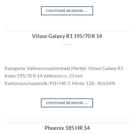
CONTINUE READING
→
Vitour Galaxy R1 195/70 R 14
Kategoria: Valkosivuvyörenkaat Merkki: Vitour Galaxy R1
Koko:195/70 R 14 Valkosivu:n. 23 mm
Kantavuus/nopeuslk.:91H HR: C Hinta: 128,- ALV.24%
CONTINUE READING
→
Phoenix 185 HR 14