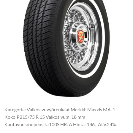
Kategoria: Valkosivuvyörenkaat Merkki: Maxxis MA-1
Koko:P215/75 R 15 Valkosivu:n. 18 mm
Kantavuus/nopeuslk.:100S HR: A Hinta: 186,- ALV.24%