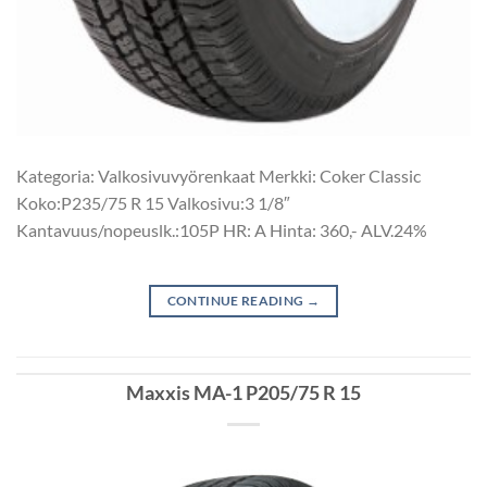
Kategoria: Valkosivuvyörenkaat Merkki: Coker Classic
Koko:P235/75 R 15 Valkosivu:3 1/8″
Kantavuus/nopeuslk.:105P HR: A Hinta: 360,- ALV.24%
CONTINUE READING
→
Maxxis MA-1 P205/75 R 15