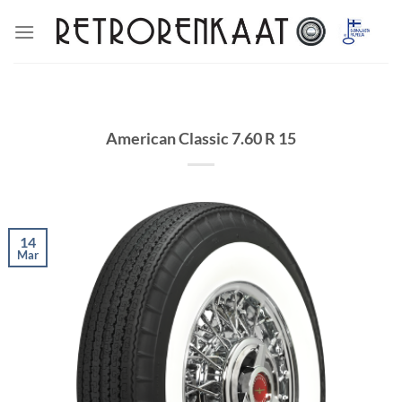
Skip
to
content
American Classic 7.60 R 15
14
Mar