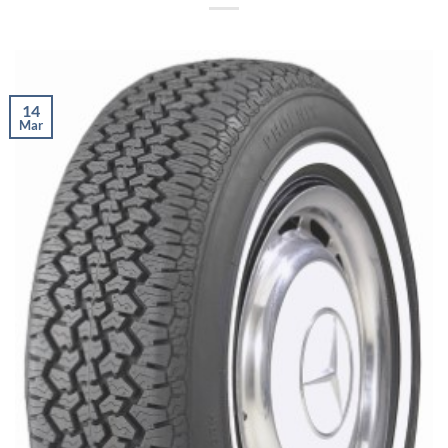
14
Mar