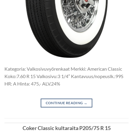
Kategoria: Valkosivuvyörenkaat Merkki: American Classic
Koko:7.60 R 15 Valkosivu:3 1/4″ Kantavuus/nopeuslk.:99S
HR: A Hinta: 475,- ALV.24%
CONTINUE READING
→
Coker Classic kultaraita P205/75 R 15