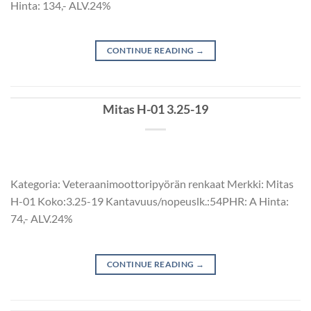
Hinta: 134,- ALV.24%
CONTINUE READING
→
Mitas H-01 3.25-19
Kategoria: Veteraanimoottoripyörän renkaat Merkki: Mitas
H-01 Koko:3.25-19 Kantavuus/nopeuslk.:54PHR: A Hinta:
74,- ALV.24%
CONTINUE READING
→