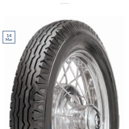
14
Mar