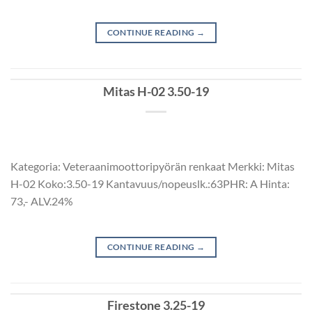
CONTINUE READING
→
Mitas H-02 3.50-19
Kategoria: Veteraanimoottoripyörän renkaat Merkki: Mitas
H-02 Koko:3.50-19 Kantavuus/nopeuslk.:63PHR: A Hinta:
73,- ALV.24%
CONTINUE READING
→
Firestone 3.25-19