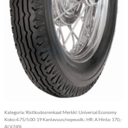
Kategoria: Ristikudosrenkaat Merkki: Universal Economy
Koko:4.75/5.00-19 Kantavuus/nopeuslk.: HR: A Hinta: 170,-
ALV.24%