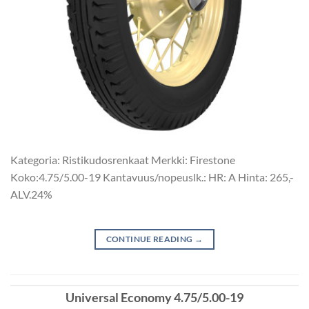
Kategoria: Ristikudosrenkaat Merkki: Firestone
Koko:4.75/5.00-19 Kantavuus/nopeuslk.: HR: A Hinta: 265,-
ALV.24%
CONTINUE READING
→
Universal Economy 4.75/5.00-19