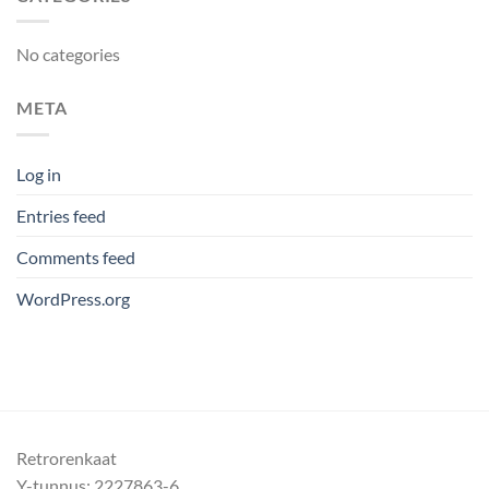
No categories
META
Log in
Entries feed
Comments feed
WordPress.org
Retrorenkaat
Y-tunnus: 2227863-6