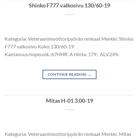
Shinko F777 valkosivu 130/60-19
Kategoria: Veteraanimoottoripyörän renkaat Merkki: Shinko
F777 valkosivu Koko:130/60-19
Kantavuus/nopeuslk.:67HHR: A Hinta: 179,- ALV.24%
CONTINUE READING
→
Mitas H-01 3.00-19
Kategoria: Veteraanimoottoripyörän renkaat Merkki: Mitas