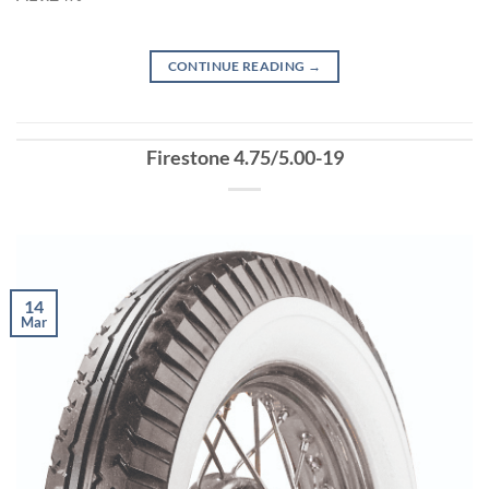
CONTINUE READING
→
Firestone 4.75/5.00-19
14
Mar