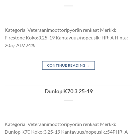
Kategoria: Veteraanimoottoripyörän renkaat Merkki:
Firestone Koko:3.25-19 Kantavuus/nopeuslk.:HR: A Hinta:
205,- ALV.24%
CONTINUE READING
→
Dunlop K70 3.25-19
Kategoria: Veteraanimoottoripyörän renkaat Merkki:
Dunlop K70 Koko:3.25-19 Kantavuus/nopeuslk.:54PHR: A