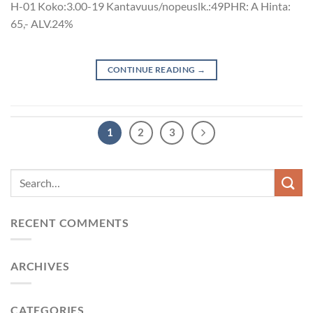
H-01 Koko:3.00-19 Kantavuus/nopeuslk.:49PHR: A Hinta:
65,- ALV.24%
CONTINUE READING
→
1
2
3
RECENT COMMENTS
ARCHIVES
CATEGORIES