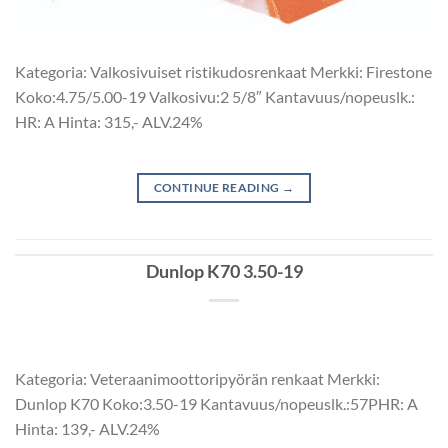
Kategoria: Valkosivuiset ristikudosrenkaat Merkki: Firestone
Koko:4.75/5.00-19 Valkosivu:2 5/8″ Kantavuus/nopeuslk.:
HR: A Hinta: 315,- ALV.24%
CONTINUE READING
→
Dunlop K70 3.50-19
Kategoria: Veteraanimoottoripyörän renkaat Merkki:
Dunlop K70 Koko:3.50-19 Kantavuus/nopeuslk.:57PHR: A
Hinta: 139,- ALV.24%