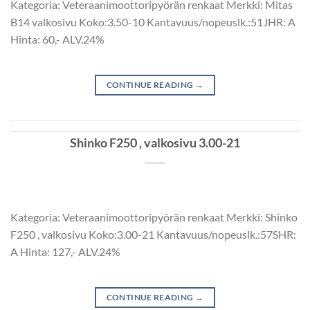
Kategoria: Veteraanimoottoripyörän renkaat Merkki: Mitas
B14 valkosivu Koko:3.50-10 Kantavuus/nopeuslk.:51JHR: A
Hinta: 60,- ALV.24%
CONTINUE READING
→
Shinko F250 , valkosivu 3.00-21
Kategoria: Veteraanimoottoripyörän renkaat Merkki: Shinko
F250 , valkosivu Koko:3.00-21 Kantavuus/nopeuslk.:57SHR:
A Hinta: 127,- ALV.24%
CONTINUE READING
→