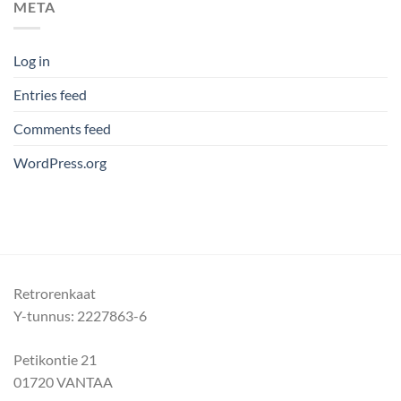
META
Log in
Entries feed
Comments feed
WordPress.org
Retrorenkaat
Y-tunnus: 2227863-6
Petikontie 21
01720 VANTAA