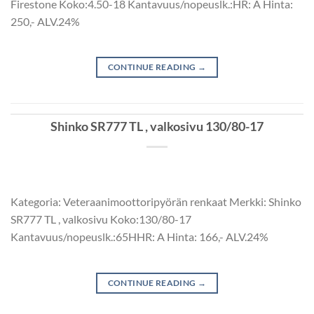
Firestone Koko:4.50-18 Kantavuus/nopeuslk.:HR: A Hinta:
250,- ALV.24%
CONTINUE READING
→
Shinko SR777 TL , valkosivu 130/80-17
Kategoria: Veteraanimoottoripyörän renkaat Merkki: Shinko
SR777 TL , valkosivu Koko:130/80-17
Kantavuus/nopeuslk.:65HHR: A Hinta: 166,- ALV.24%
CONTINUE READING
→