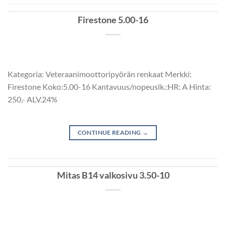
Firestone 5.00-16
Kategoria: Veteraanimoottoripyörän renkaat Merkki:
Firestone Koko:5.00-16 Kantavuus/nopeuslk.:HR: A Hinta:
250,- ALV.24%
CONTINUE READING
→
Mitas B14 valkosivu 3.50-10