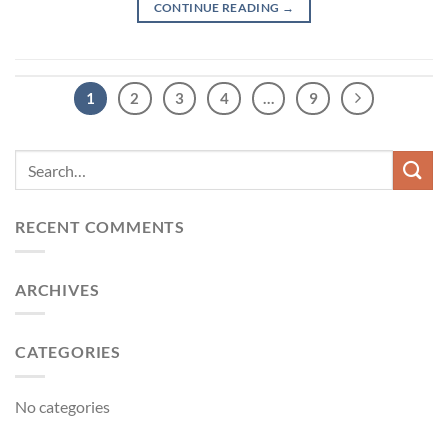
CONTINUE READING
→
1
2
3
4
…
9
RECENT COMMENTS
ARCHIVES
CATEGORIES
No categories