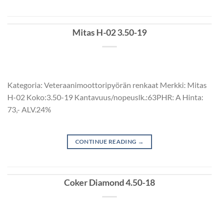
Mitas H-02 3.50-19
Kategoria: Veteraanimoottoripyörän renkaat Merkki: Mitas
H-02 Koko:3.50-19 Kantavuus/nopeuslk.:63PHR: A Hinta:
73,- ALV.24%
CONTINUE READING
→
Coker Diamond 4.50-18