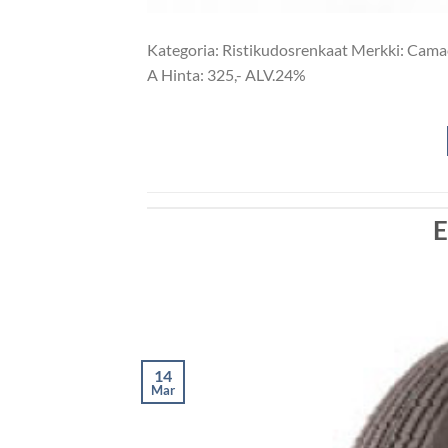
Kategoria: Ristikudosrenkaat Merkki: Cama
A Hinta: 325,- ALV.24%
E
14
Mar