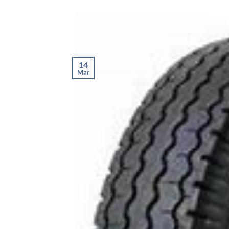
14
Mar