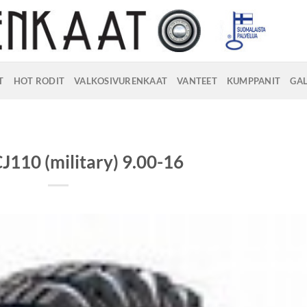
T
HOT RODIT
VALKOSIVURENKAAT
VANTEET
KUMPPANIT
GAL
J110 (military) 9.00-16