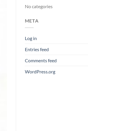
No categories
META
Log in
Entries feed
Comments feed
WordPress.org