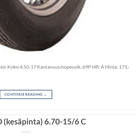
sior Koko:4.50-17 Kantavuus/nopeuslk.:69P HR: A Hinta: 171,-
CONTINUE READING
→
(kesäpinta) 6.70-15/6 C